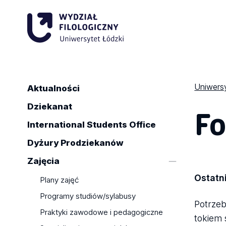
Uniwersy
Aktualności
Fo
Dziekanat
International Students Office
Dyżury Prodziekanów
Zajęcia
Ostatni
Plany zajęć
Programy studiów/sylabusy
Potrzeb
Praktyki zawodowe i pedagogiczne
tokiem 