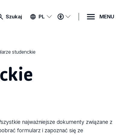
MENU
Szukaj
PL
MENU
DOSTĘPNOŚCI
larze studenckie
ckie
Wszystkie najważniejsze dokumenty związane z
pobrać formularz i zapoznać się ze