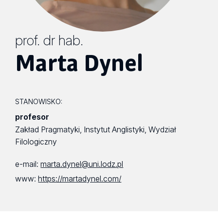
prof. dr hab.
Marta Dynel
STANOWISKO:
profesor
Zakład Pragmatyki, Instytut Anglistyki, Wydział
Filologiczny
e-mail:
marta.dynel@uni.lodz.pl
www:
https://martadynel.com/