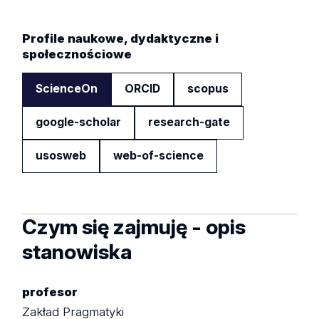
Profile naukowe, dydaktyczne i
społecznościowe
ScienceOn
ORCID
scopus
google-scholar
research-gate
usosweb
web-of-science
Czym się zajmuję - opis
stanowiska
profesor
Zakład Pragmatyki