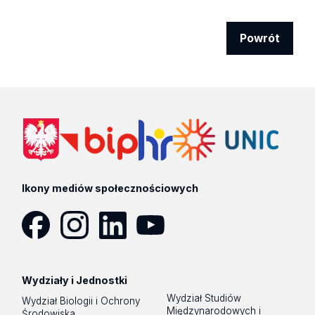
Powrót
Ikony mediów społecznościowych
Facebook
Instagram
LinkedIn
YouTube
Wydziały i Jednostki
Wydział Studiów
Wydział Biologii i Ochrony
Międzynarodowych i
Środowiska