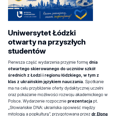
Uniwersytet Łódzki
otwarty na przyszłych
studentów
Pierwsza część wydarzenia przyjmie formę
dnia
otwartego skierowanego do uczniów szkół
średnich z Łodzi i regionu łódzkiego, w tym z
klas z ukraińskim językiem nauczania
. Spotkanie
ma na celu przybliżenie oferty dydaktycznej uczelni
oraz pokazanie możliwości rozwoju akademickiego w
Polsce. Wydarzenie rozpocznie
prezentacja
pt.
„Słowiańskie DNA: ukraińska opowieść między
mitologią a popkulturą”, przygotowana przez
dr Ełonę