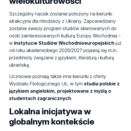
wielokulturowości
Szczególny nacisk zostanie położony na kierunki
atrakcyjne dla młodzieży z Ukrainy. Zapowiedziany
zostanie świeży program studiów skierowanych do
osób zainteresowanych kulturą Europy Wschodniej –
w
Instytucie Studiów Wschodnioeuropejskich
już
od roku akademickiego 2026/2027 pojawią się m.in.
przedmioty związane z językiem, literaturą i kulturą
ukraińską.
Uczniowie poznają także inne kierunki z oferty
Wydziału Filologicznego UŁ, w tym
studia polskie z
językiem angielskim, projektowane z myślą o
studentach zagranicznych
.
Lokalna inicjatywa w
globalnym kontekście