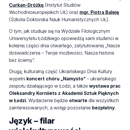
Curkan-Dróżkę
(Instytut Studiów
Wschodnioeuropejskich UŁ) oraz
mgr. Piotra Baleję
(Szkoła Doktorska Nauk Humanistycznych UŁ).
O tym, jak studiuje się na Wydziale Filologicznym
Uniwersytetu Łódzkiego opowiedzą sami studenci w
kolejnej części dnia otwartego, zatytułowanej „Nasze
doświadczenia – Twoje możliwości. Nasza historia
bez ściemy”.
Drugą, kulturalną część Ukraińskiego Dnia Kultury
wypełni
koncert chóru „Namysto”
– ukraińskiego
zespołu działającego w Łodzi, a także
wystawa prac
Oleksandry Korniiets z Akademii Sztuk Pięknych
w Łodzi
. Wydarzenie będzie
otwarte
dla wszystkich
zainteresowanych, a wstęp pozostanie
bezpłatny
.
Język – filar