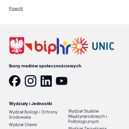
Powrót
Ikony mediów społecznościowych
Facebook
Instagram
LinkedIn
YouTube
Wydziały i Jednostki
Wydział Studiów
Wydział Biologii i Ochrony
Międzynarodowych i
Środowiska
Politologicznych
Wydział Chemii
Wydział Zarządzania