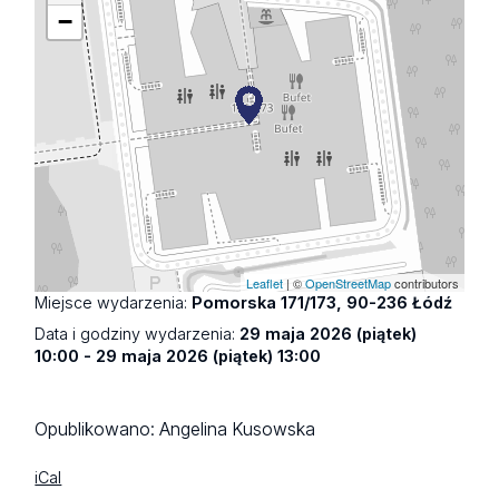
−
Leaflet
| ©
OpenStreetMap
contributors
Miejsce wydarzenia:
Pomorska 171/173, 90-236 Łódź
Data i godziny wydarzenia:
29 maja 2026 (piątek)
10:00 - 29 maja 2026 (piątek) 13:00
Opublikowano:
Angelina Kusowska
iCal