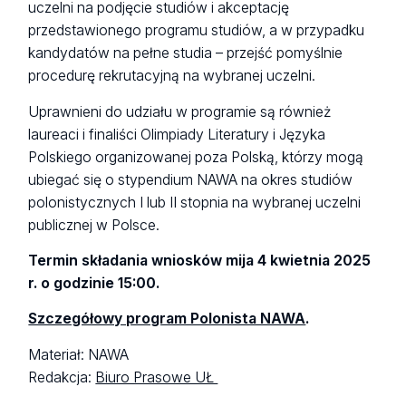
uczelni na podjęcie studiów i akceptację
przedstawionego programu studiów, a w przypadku
kandydatów na pełne studia – przejść pomyślnie
procedurę rekrutacyjną na wybranej uczelni.
Uprawnieni do udziału w programie są również
laureaci i finaliści Olimpiady Literatury i Języka
Polskiego organizowanej poza Polską, którzy mogą
ubiegać się o stypendium NAWA na okres studiów
polonistycznych I lub II stopnia na wybranej uczelni
publicznej w Polsce.
Termin składania wniosków mija 4 kwietnia 2025
r. o godzinie 15:00.
Szczegółowy program Polonista NAWA
.
Materiał: NAWA
Redakcja:
Biuro Prasowe UŁ