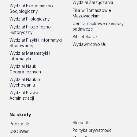
Wydział Zarządzania
Wydział Ekonomiczno-
Filia w Tomaszowie
Socjologiczny
Mazowieckim
Wydział Filologiczny
Centra naukowe i zespoły
Wydział Filozoficzno-
badawcze
Historyczny
Biblioteka UŁ
Wydział Fizyki i Informatyki
Wydawnictwo UŁ
Stosowanej
Wydział Matematyki i
Informatyki
Wydział Nauk
Geograficznych
Wydział Nauk o
Wychowaniu
Wydział Prawa i
Administracji
Na skróty
Sklep UŁ
Poczta UŁ
Polityka prywatności
USOSWeb