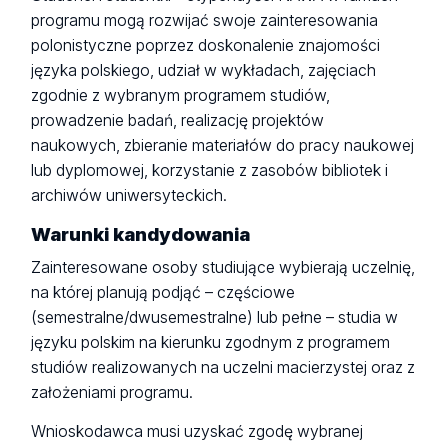
programu mogą rozwijać swoje zainteresowania
polonistyczne poprzez doskonalenie znajomości
języka polskiego, udział w wykładach, zajęciach
zgodnie z wybranym programem studiów,
prowadzenie badań, realizację projektów
naukowych, zbieranie materiałów do pracy naukowej
lub dyplomowej, korzystanie z zasobów bibliotek i
archiwów uniwersyteckich.
Warunki kandydowania
Zainteresowane osoby studiujące wybierają uczelnię,
na której planują podjąć – częściowe
(semestralne/dwusemestralne) lub pełne – studia w
języku polskim na kierunku zgodnym z programem
studiów realizowanych na uczelni macierzystej oraz z
założeniami programu.
Wnioskodawca musi uzyskać zgodę wybranej