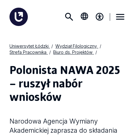
Uniwersytet Łódzki
Wydział Filologiczny
Strefa Pracownika
Biuro ds. Projektów
Polonista NAWA 2025
– ruszył nabór
wniosków
Narodowa Agencja Wymiany
Akademickiej zaprasza do składania