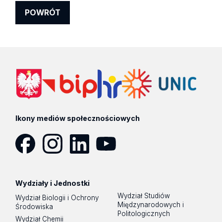
POWRÓT
Ikony mediów społecznościowych
Facebook
Instagram
LinkedIn
YouTube
Wydziały i Jednostki
Wydział Studiów
Wydział Biologii i Ochrony
Międzynarodowych i
Środowiska
Politologicznych
Wydział Chemii