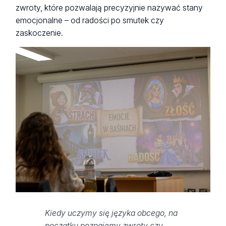
zwroty, które pozwalają precyzyjnie nazywać stany
emocjonalne – od radości po smutek czy
zaskoczenie.
Kiedy uczymy się języka obcego, na
początku poznajemy zwroty czy