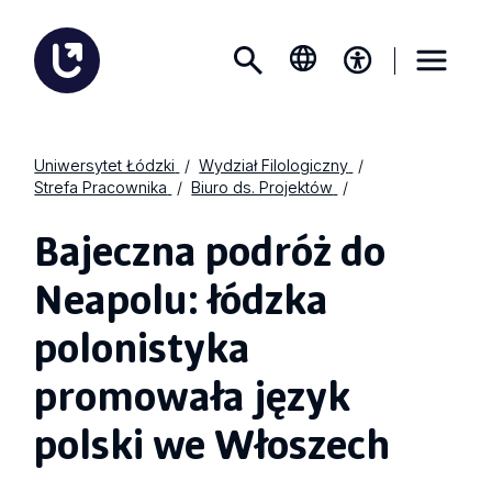
Uniwersytet Łódzki
Wydział Filologiczny
Strefa Pracownika
Biuro ds. Projektów
Bajeczna podróż do
Neapolu: łódzka
polonistyka
promowała język
polski we Włoszech