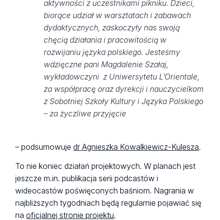
aktywności z uczestnikami pikniku. Dzieci,
biorące udział w warsztatach i zabawach
dydaktycznych, zaskoczyły nas swoją
chęcią działania i pracowitością w
rozwijaniu języka polskiego. Jesteśmy
wdzięczne pani Magdalenie Szałaj,
wykładowczyni z Uniwersytetu L’Orientale,
za współpracę oraz dyrekcji i nauczycielkom
z Sobotniej Szkoły Kultury i Języka Polskiego
– za życzliwe przyjęcie
– podsumowuje
dr Agnieszka Kowalkiewicz-Kulesza
.
To nie koniec działań projektowych. W planach jest
jeszcze m.in. publikacja serii podcastów i
wideocastów poświęconych baśniom. Nagrania w
najbliższych tygodniach będą regularnie pojawiać się
na
oficjalnej stronie projektu
.