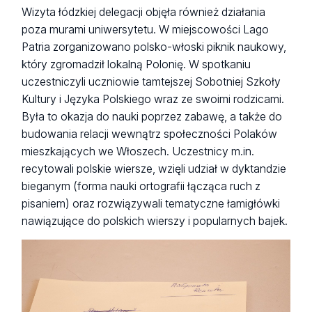
Wizyta łódzkiej delegacji objęła również działania
poza murami uniwersytetu. W miejscowości Lago
Patria zorganizowano polsko-włoski piknik naukowy,
który zgromadził lokalną Polonię. W spotkaniu
uczestniczyli uczniowie tamtejszej Sobotniej Szkoły
Kultury i Języka Polskiego wraz ze swoimi rodzicami.
Była to okazja do nauki poprzez zabawę, a także do
budowania relacji wewnątrz społeczności Polaków
mieszkających we Włoszech. Uczestnicy m.in.
recytowali polskie wiersze, wzięli udział w dyktandzie
bieganym (forma nauki ortografii łącząca ruch z
pisaniem) oraz rozwiązywali tematyczne łamigłówki
nawiązujące do polskich wierszy i popularnych bajek.