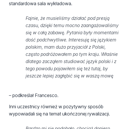
standardowa sala wykładowa.
Fajnie, że musieliśmy działać pod presją
czasu, dzięki temu mocno zaangażowaliśmy
się w całą zabawę. Pytania były momentami
dość podchwytliwe. Interesuję się językiem
polskim, mam dużo przyjaciół z Polski,
często podróżowałem po tym kraju. Właśnie
dlatego zacząłem studiować język polski i z
tego powodu pojawiłem się też tutaj, by
jeszcze lepiej zagłębić się w waszą mowę
– podkreślał Francesco.
Inni uczestnicy również w pozytywny sposób
wypowiadali się na temat ukończonej rywalizacji.
Bardzo mi się podobało, chociaż dopiero