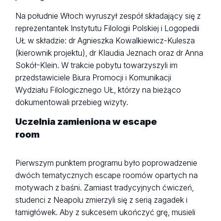
Na południe Włoch wyruszył zespół składający się z
reprezentantek Instytutu Filologii Polskiej i Logopedii
UŁ w składzie: dr Agnieszka Kowalkiewicz-Kulesza
(kierownik projektu), dr Klaudia Jeznach oraz dr Anna
Sokół-Klein. W trakcie pobytu towarzyszyli im
przedstawiciele Biura Promocji i Komunikacji
Wydziału Filologicznego UŁ, którzy na bieżąco
dokumentowali przebieg wizyty.
Uczelnia zamieniona w escape
room
Pierwszym punktem programu było poprowadzenie
dwóch tematycznych escape roomów opartych na
motywach z baśni. Zamiast tradycyjnych ćwiczeń,
studenci z Neapolu zmierzyli się z serią zagadek i
łamigłówek. Aby z sukcesem ukończyć grę, musieli