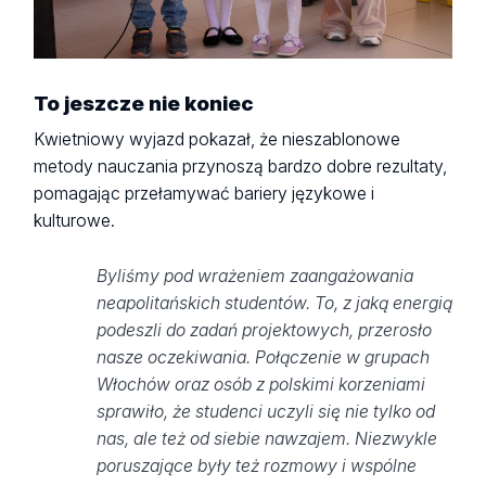
To jeszcze nie koniec
Kwietniowy wyjazd pokazał, że nieszablonowe
metody nauczania przynoszą bardzo dobre rezultaty,
pomagając przełamywać bariery językowe i
kulturowe.
Byliśmy pod wrażeniem zaangażowania
neapolitańskich studentów. To, z jaką energią
podeszli do zadań projektowych, przerosło
nasze oczekiwania. Połączenie w grupach
Włochów oraz osób z polskimi korzeniami
sprawiło, że studenci uczyli się nie tylko od
nas, ale też od siebie nawzajem. Niezwykle
poruszające były też rozmowy i wspólne