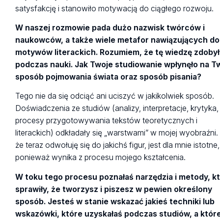
satysfakcję i stanowiło motywacją do ciągłego rozwoju.
W naszej rozmowie pada dużo nazwisk twórców i
naukowców, a także wiele metafor nawiązujących do
motywów literackich. Rozumiem, że tę wiedzę zdoby
podczas nauki. Jak Twoje studiowanie wpłynęło na T
sposób pojmowania świata oraz sposób pisania?
Tego nie da się odciąć ani uciszyć w jakikolwiek sposób.
Doświadczenia ze studiów (analizy, interpretacje, krytyka,
procesy przygotowywania tekstów teoretycznych i
literackich) odkładały się „warstwami” w mojej wyobraźni.
że teraz odwołuję się do jakichś figur, jest dla mnie istotne,
ponieważ wynika z procesu mojego kształcenia.
W toku tego procesu poznałaś narzędzia i metody, k
sprawiły, że tworzysz i piszesz w pewien określony
sposób. Jesteś w stanie wskazać jakieś techniki lub
wskazówki, które uzyskałaś podczas studiów, a któr