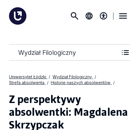
Wydział Filologiczny
Uniwersytet Łódzki
Wydział Filologiczny
Strefa absolwenta
Historie naszych absolwentów
Z perspektywy
absolwentki: Magdalena
Skrzypczak