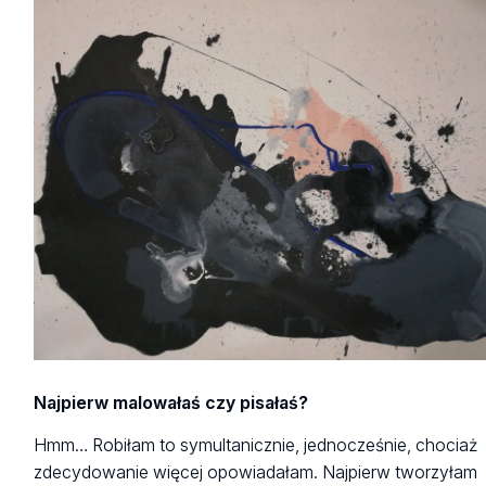
Najpierw malowałaś czy pisałaś?
Hmm… Robiłam to symultanicznie, jednocześnie, chociaż
zdecydowanie więcej opowiadałam. Najpierw tworzyłam