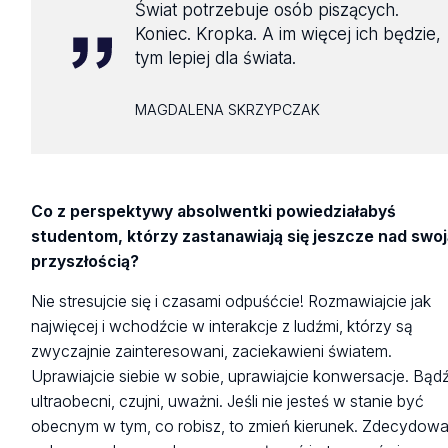
Świat potrzebuje osób piszących.
Koniec. Kropka. A im więcej ich będzie,
tym lepiej dla świata.
MAGDALENA SKRZYPCZAK
Co z perspektywy absolwentki powiedziałabyś
studentom, którzy zastanawiają się jeszcze nad swo
przyszłością?
Nie stresujcie się i czasami odpuśćcie! Rozmawiajcie jak
najwięcej i wchodźcie w interakcje z ludźmi, którzy są
zwyczajnie zainteresowani, zaciekawieni światem.
Uprawiajcie siebie w sobie, uprawiajcie konwersacje. Bąd
ultraobecni, czujni, uważni. Jeśli nie jesteś w stanie być
obecnym w tym, co robisz, to zmień kierunek. Zdecydowa