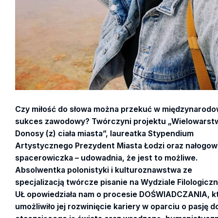
Czy miłość do słowa można przekuć w międzynarod
sukces zawodowy? Twórczyni projektu „Wielowarstw
Donosy (z) ciała miasta”, laureatka Stypendium
Artystycznego Prezydent Miasta Łodzi oraz nałogow
spacerowiczka – udowadnia, że jest to możliwe.
Absolwentka polonistyki i kulturoznawstwa ze
specjalizacją twórcze pisanie na Wydziale Filologicz
UŁ opowiedziała nam o procesie DOŚWIADCZANIA, k
umożliwiło jej rozwinięcie kariery w oparciu o pasję d