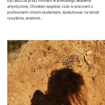
być jeszcze przez moment w krwiobiegu akademii
artystycznej. Chciałam spędzać czas w pracowni z
profesorami i innymi studentami, dyskutować na temat
rysunków, anatomii...