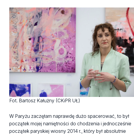
Fot. Bartosz Kałużny (CKiPR UŁ)
W Paryżu zaczęłam naprawdę dużo spacerować, to był
początek mojej namiętności do chodzenia i jednocześnie
początek paryskiej wiosny 2014 r., który był absolutnie