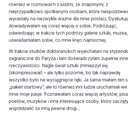
również w rozmowach z ludźmi, ze znajomymi, z
nieprzypadkowo spotkanymi osobami, które niespodziew
wyrastały na niezwykle ważne dla mnie postaci. Dyskutuj
dowiadywałam się coraz więcej o sobie. Podróżując,
odwiedzając w trakcie tych podróży galerie sztuki, muzea,
uświadamiałam sobie, co mnie kręci najmocniej.
W trakcie studiów doktoranckich wyjechałam na stypend
zagraniczne do Paryża i tam doświadczyłam zupełnie inne
rzeczywistości. Nagle świat sztuki zmniejszył się
(skompresował) – ale tylko pozornie, bo tak naprawdę
wszystko było na wyciągnięcie ręki. Ja sama miałam ten 
„pakiet startowy”, ale to również inni ludzie uruchamiali we
mnie moje pasje. Poznawałam coraz więcej artystów, pisa
poetów, muzyków i inne interesujące osoby, które zaczęł
współdzielić ze mną pewne drogi…