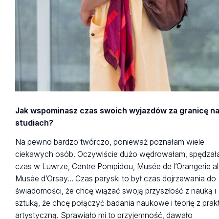
Jak wspominasz czas swoich wyjazdów za granicę n
studiach?
Na pewno bardzo twórczo, ponieważ poznałam wiele
ciekawych osób. Oczywiście dużo wędrowałam, spędza
czas w Luwrze, Centre Pompidou, Musée de l’Orangerie a
Musée d’Orsay… Czas paryski to był czas dojrzewania do
świadomości, że chcę wiązać swoją przyszłość z nauką i
sztuką, że chcę połączyć badania naukowe i teorię z prak
artystyczną. Sprawiało mi to przyjemność, dawało