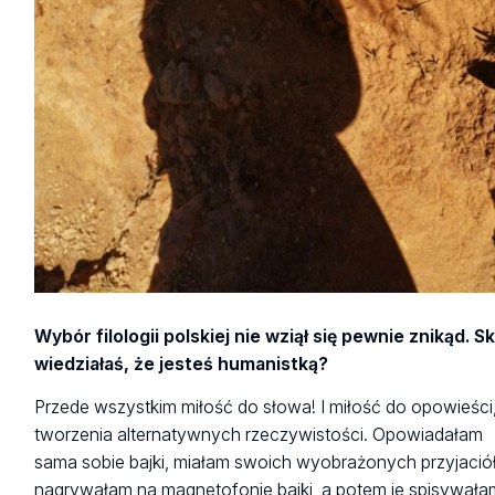
Wybór filologii polskiej nie wziął się pewnie znikąd. S
wiedziałaś, że jesteś humanistką?
Przede wszystkim miłość do słowa! I miłość do opowieści
tworzenia alternatywnych rzeczywistości. Opowiadałam
sama sobie bajki, miałam swoich wyobrażonych przyjaciół
nagrywałam na magnetofonie bajki, a potem je spisywała