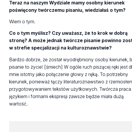
Teraz na naszym Wydziale mamy osobny kierunek
poświęcony twórczemu pisaniu, wiedziałaś o tym?
Wiem o tym.
Co o tym myślisz? Czy uważasz, że to krok w dobrą
stronę? A może jednak twórcze pisanie powinno zos
w strefie specjalizacji na kulturoznawstwie?
Bardzo dobrze, że został wyodrębniony osoby kierunek, 
pisanie to życie! [śmiech] W ogóle ruch piszącej ręki jest d
mnie istotny jako połączenie głowy z ręką. To potrzebny
kierunek, ponieważ łączy literaturoznawstwo z rzemiosłem
przygotowywaniem tekstów użytkowych. Twórcza praca
językiem i formami ekspresji zawsze będzie miała dużą
wartość.