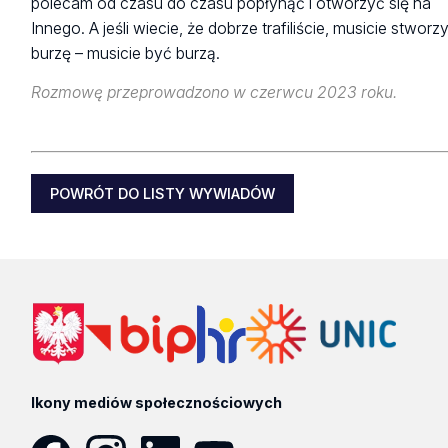
polecam od czasu do czasu popłynąć i otworzyć się na
Innego. A jeśli wiecie, że dobrze trafiliście, musicie stworz
burzę – musicie być burzą.
Rozmowę przeprowadzono w czerwcu 2023 roku.
POWRÓT DO LISTY WYWIADÓW
Ikony mediów społecznościowych