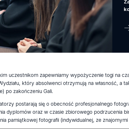
Za
ko
im uczestnikom zapewniamy wypożyczenie togi na czas
ydziału, który absolwenci otrzymują na własność, a 
e) po zakończeniu Gali.
atorzy postarają się o obecność profesjonalnego fotog
ia dyplomów oraz w czasie zbiorowego podrzucenia bire
ia pamiątkowej fotografii (indywidualnej, ze znajomymi l