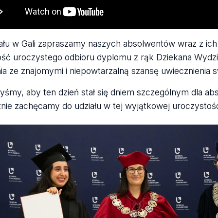
ału w Gali zapraszamy naszych absolwentów wraz z ich r
ść uroczystego odbioru dyplomu z rąk Dziekana Wydział
ia ze znajomymi i niepowtarzalną szansę uwiecznienia 
byśmy, aby ten dzień stał się dniem szczególnym dla ab
nie zachęcamy do udziału w tej wyjątkowej uroczystośc