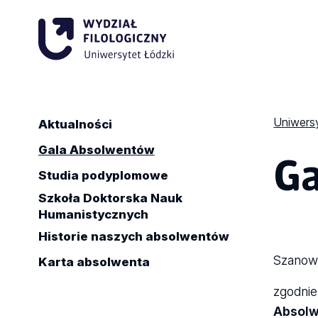
Uniwersy
Aktualności
Ga
Gala Absolwentów
Studia podyplomowe
Szkoła Doktorska Nauk
Humanistycznych
Historie naszych absolwentów
Szanow
Karta absolwenta
zgodnie
Absol