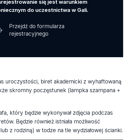
rejestrowanie się jest warunkiem
niecznym do uczestnictwa w Gali.
Przejdź do formularza
rejestracyjnego
 uroczystości, biret akademicki z wyhaftowaną
także skromny poczęstunek (lampka szampana +
rafa, który będzie wykonywał zdjęcia podczas
tów. Będzie również istniała możliwość
ub z rodziną) w todze na tle wydziałowej ścianki.