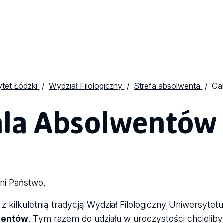
tet Łódzki
Wydział Filologiczny
Strefa absolwenta
Ga
la Absolwentów
ni Państwo,
 z kilkuletnią tradycją Wydział Filologiczny Uniwersyte
wentów
. Tym razem do udziału w uroczystości chcielib