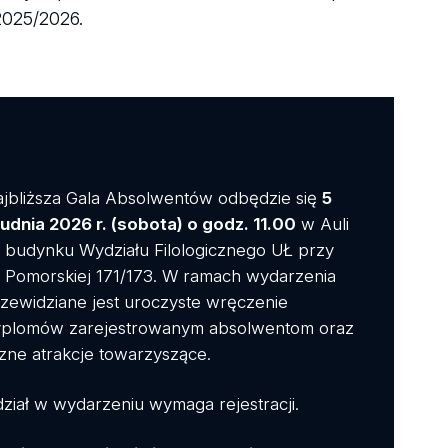
2025/2026.
jbliższa Gala Absolwentów odbędzie się
5
udnia 2026 r. (sobota) o godz. 11.00
w Auli
 budynku Wydziału Filologicznego UŁ przy
. Pomorskiej 171/173. W ramach wydarzenia
zewidziane jest uroczyste wręczenie
plomów zarejestrowanym absolwentom oraz
czne atrakcje towarzyszące.
ział w wydarzeniu wymaga rejestracji.