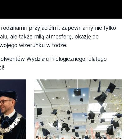
odzinami i przyjaciółmi. Zapewniamy nie tylko
u, ale także miłą atmosferę, okazję do
swojego wizerunku w todze.
solwentów Wydziału Filologicznego, dlatego
i!