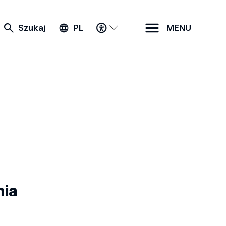
MENU
Szukaj
PL
MENU
DOSTĘPNOŚCI
nia