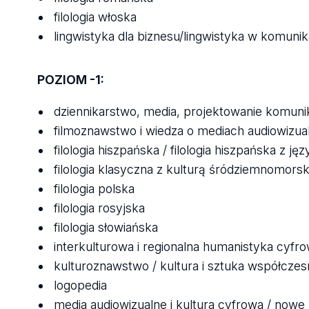
filologia włoska
lingwistyka dla biznesu/lingwistyka w komunika
POZIOM -1:
dziennikarstwo, media, projektowanie komunik
filmoznawstwo i wiedza o mediach audiowizua
filologia hiszpańska / filologia hiszpańska z j
filologia klasyczna z kulturą śródziemnomors
filologia polska
filologia rosyjska
filologia słowiańska
interkulturowa i regionalna humanistyka cyfr
kulturoznawstwo / kultura i sztuka współczes
logopedia
media audiowizualne i kultura cyfrowa / nowe 