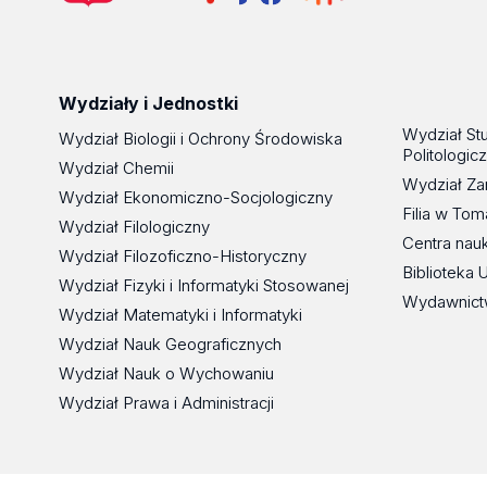
Wydziały i Jednostki
Wydział St
Wydział Biologii i Ochrony Środowiska
Politologic
Wydział Chemii
Wydział Za
Wydział Ekonomiczno-Socjologiczny
Filia w To
Wydział Filologiczny
Centra nau
Wydział Filozoficzno-Historyczny
Biblioteka 
Wydział Fizyki i Informatyki Stosowanej
Wydawnict
Wydział Matematyki i Informatyki
Wydział Nauk Geograficznych
Wydział Nauk o Wychowaniu
Wydział Prawa i Administracji