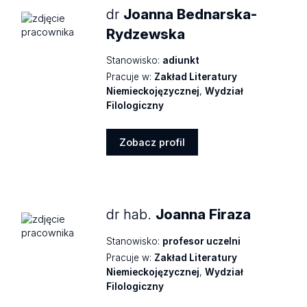
dr
Joanna Bednarska-
Rydzewska
Stanowisko:
adiunkt
Pracuje w:
Zakład Literatury
Niemieckojęzycznej
,
Wydział
Filologiczny
Zobacz profil
Zobacz
profil
dr hab.
Joanna Firaza
Stanowisko:
profesor uczelni
Pracuje w:
Zakład Literatury
Niemieckojęzycznej
,
Wydział
Filologiczny