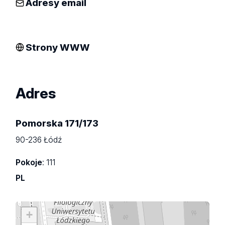
Adresy email
Strony WWW
Adres
Pomorska 171/173
90-236 Łódź
Pokoje
: 111
PL
+