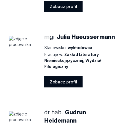
Zobacz profil
Zobacz
profil
mgr
Julia Haeussermann
Stanowisko:
wykładowca
Pracuje w:
Zakład Literatury
Niemieckojęzycznej
,
Wydział
Filologiczny
Zobacz profil
Zobacz
profil
dr hab.
Gudrun
Heidemann