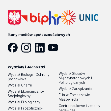
Ikony mediów społecznościowych
Facebook
Instagram
LinkedIn
YouTube
Wydziały i Jednostki
Wydział Studiów
Wydział Biologii i Ochrony
Międzynarodowych i
Środowiska
Politologicznych
Wydział Chemii
Wydział Zarządzania
Wydział Ekonomiczno-
Filia w Tomaszowie
Socjologiczny
Mazowieckim
Wydział Filologiczny
Centra naukowe i zespoły
Wydział Filozoficzno-
badawcze