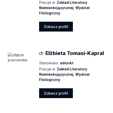
Pracuje w:
Zakład Literatury
Niemieckojęzycznej
,
Wydział
Filologiczny
Zobacz profil
Zobacz
profil
dr
Elżbieta Tomasi-Kapral
Stanowisko:
adiunkt
Pracuje w:
Zakład Literatury
Niemieckojęzycznej
,
Wydział
Filologiczny
Zobacz profil
Zobacz
profil