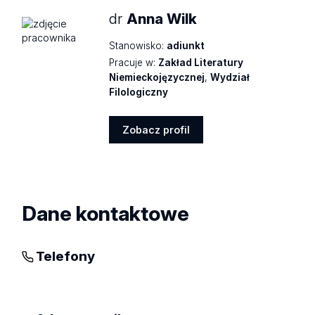
dr
Anna Wilk
Stanowisko:
adiunkt
Pracuje w:
Zakład Literatury
Niemieckojęzycznej
,
Wydział
Filologiczny
Zobacz profil
Zobacz
profil
Dane kontaktowe
Telefony