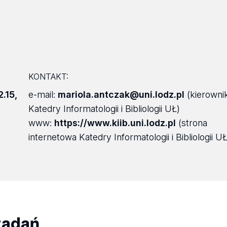
KONTAKT:
2.15
,
e-mail:
mariola.antczak@uni.lodz.pl
(kierowni
Katedry Informatologii i Bibliologii UŁ)
www:
https://www.kiib.uni.lodz.pl
(strona
internetowa Katedry Informatologii i Bibliologii UŁ
zadań