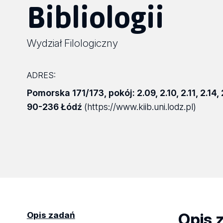
Bibliologii
Wydział Filologiczny
ADRES:
Pomorska 171/173
,
pokój: 2.09, 2.10, 2.11, 2.14, 
90-236 Łódź
(https://www.kiib.uni.lodz.pl)
Opis 
Opis zadań