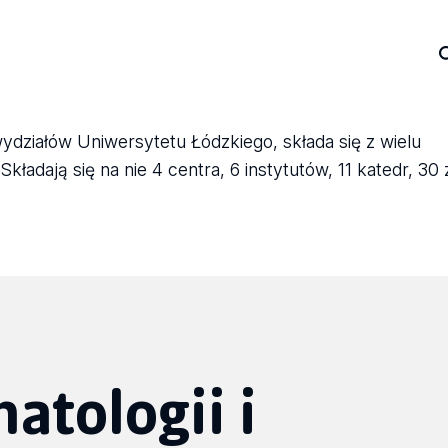
wydziałów Uniwersytetu Łódzkiego, składa się z wielu
ładają się na nie 4 centra, 6 instytutów, 11 katedr, 30
atologii i