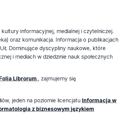
tury informacyjnej, medialnej i czytelniczej.
eka) oraz komunikacja. Informacja o publikacjach
 UŁ Dominujące dyscypliny naukowe, które
cznej i mediach w dziedzinie nauk społecznych
Folia Librorum
, zajmujemy się
iów, jeden na poziomie licencjatu
Informacja w
formatologia z biznesowym językiem