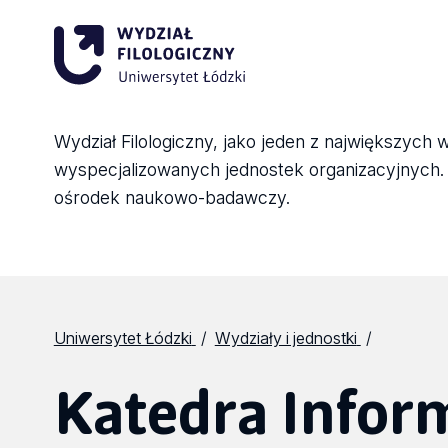
Wydział Filologiczny, jako jeden z największych 
wyspecjalizowanych jednostek organizacyjnych. Sk
ośrodek naukowo-badawczy.
Uniwersytet Łódzki
Wydziały i jednostki
Katedra Inform