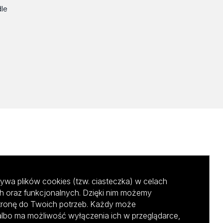
dle
ywa plików cookies (tzw. ciasteczka) w celach
h oraz funkcjonalnych. Dzięki nim możemy
tronę do Twoich potrzeb. Każdy może
albo ma możliwość wyłączenia ich w przeglądarce,