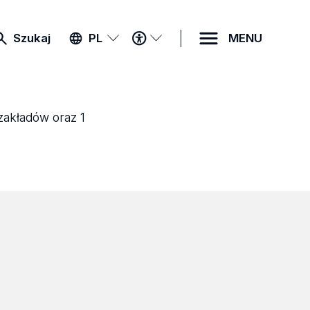
MENU
Szukaj
PL
MENU
DOSTĘPNOŚCI
 zakładów oraz 1