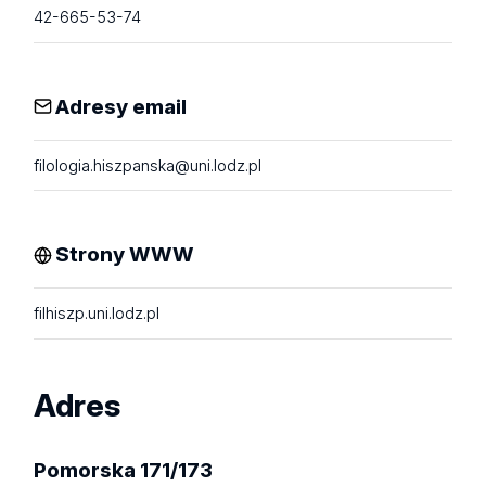
42-665-53-74
Adresy email
filologia.hiszpanska@uni.lodz.pl
Strony WWW
filhiszp.uni.lodz.pl
Adres
Pomorska 171/173