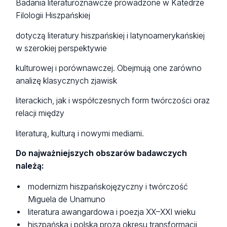
Badania literaturoznawcze prowadzone w Katedrze
Filologii Hiszpańskiej
dotyczą literatury hiszpańskiej i latynoamerykańskiej
w szerokiej perspektywie
kulturowej i porównawczej. Obejmują one zarówno
analizę klasycznych zjawisk
literackich, jak i współczesnych form twórczości oraz
relacji między
literaturą, kulturą i nowymi mediami.
Do najważniejszych obszarów badawczych
należą:
modernizm hiszpańskojęzyczny i twórczość
Miguela de Unamuno
literatura awangardowa i poezja XX–XXI wieku
hiszpańska i polska proza okresu transformacji