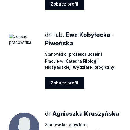
Zobacz profil
Zobacz
profil
dr hab.
Ewa Kobyłecka-
Piwońska
Stanowisko:
profesor uczelni
Pracuje w:
Katedra Filologii
Hiszpańskiej
,
Wydział Filologiczny
Zobacz profil
Zobacz
profil
dr
Agnieszka Kruszyńska
Stanowisko:
asystent