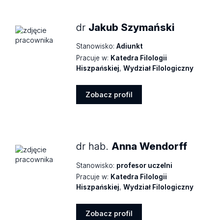
dr
Jakub Szymański
Stanowisko:
Adiunkt
Pracuje w:
Katedra Filologii
Hiszpańskiej
,
Wydział Filologiczny
Zobacz profil
Zobacz
profil
dr hab.
Anna Wendorff
Stanowisko:
profesor uczelni
Pracuje w:
Katedra Filologii
Hiszpańskiej
,
Wydział Filologiczny
Zobacz profil