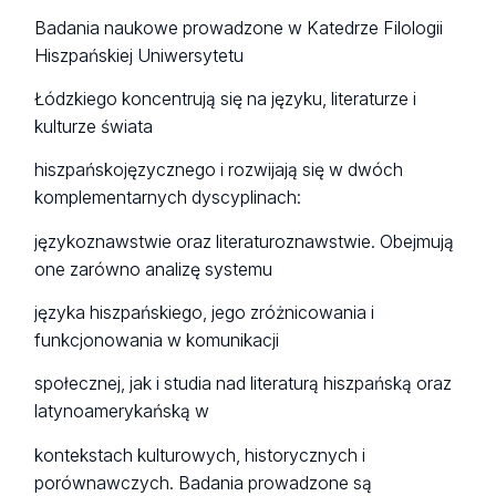
Badania naukowe prowadzone w Katedrze Filologii
Hiszpańskiej Uniwersytetu
Łódzkiego koncentrują się na języku, literaturze i
kulturze świata
hiszpańskojęzycznego i rozwijają się w dwóch
komplementarnych dyscyplinach:
językoznawstwie oraz literaturoznawstwie. Obejmują
one zarówno analizę systemu
języka hiszpańskiego, jego zróżnicowania i
funkcjonowania w komunikacji
społecznej, jak i studia nad literaturą hiszpańską oraz
latynoamerykańską w
kontekstach kulturowych, historycznych i
porównawczych. Badania prowadzone są