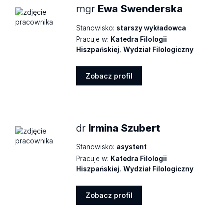
mgr
Ewa Swenderska
Stanowisko:
starszy wykładowca
Pracuje w:
Katedra Filologii
Hiszpańskiej
,
Wydział Filologiczny
Zobacz profil
Zobacz
profil
dr
Irmina Szubert
Stanowisko:
asystent
Pracuje w:
Katedra Filologii
Hiszpańskiej
,
Wydział Filologiczny
Zobacz profil
Zobacz
profil