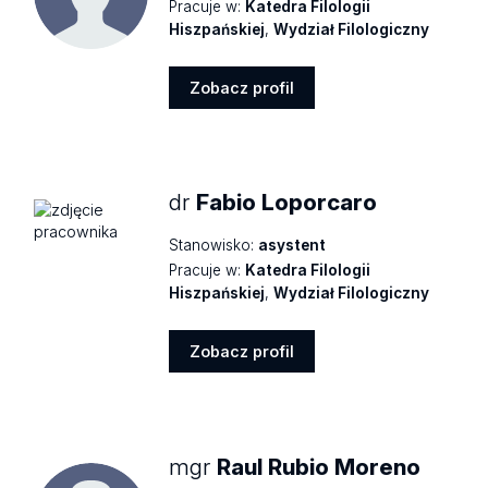
Pracuje w:
Katedra Filologii
Hiszpańskiej
,
Wydział Filologiczny
Zobacz profil
Zobacz
profil
dr
Fabio Loporcaro
Stanowisko:
asystent
Pracuje w:
Katedra Filologii
Hiszpańskiej
,
Wydział Filologiczny
Zobacz profil
Zobacz
profil
mgr
Raul Rubio Moreno