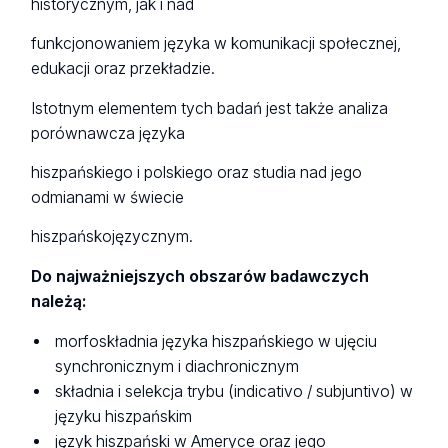
historycznym, jak i nad
funkcjonowaniem języka w komunikacji społecznej,
edukacji oraz przekładzie.
Istotnym elementem tych badań jest także analiza
porównawcza języka
hiszpańskiego i polskiego oraz studia nad jego
odmianami w świecie
hiszpańskojęzycznym.
Do najważniejszych obszarów badawczych
należą:
morfoskładnia języka hiszpańskiego w ujęciu
synchronicznym i diachronicznym
składnia i selekcja trybu (indicativo / subjuntivo) w
języku hiszpańskim
język hiszpański w Ameryce oraz jego