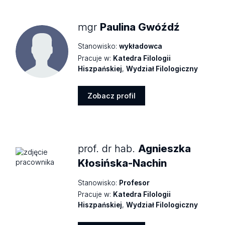
mgr
Paulina Gwóźdź
Stanowisko:
wykładowca
Pracuje w:
Katedra Filologii
Hiszpańskiej
,
Wydział Filologiczny
Zobacz profil
Zobacz
profil
prof. dr hab.
Agnieszka
Kłosińska-Nachin
Stanowisko:
Profesor
Pracuje w:
Katedra Filologii
Hiszpańskiej
,
Wydział Filologiczny