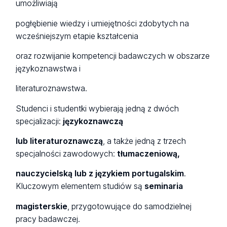
umożliwiają
pogłębienie wiedzy i umiejętności zdobytych na
wcześniejszym etapie kształcenia
oraz rozwijanie kompetencji badawczych w obszarze
językoznawstwa i
literaturoznawstwa.
Studenci i studentki wybierają jedną z dwóch
specjalizacji:
językoznawczą
lub literaturoznawczą
, a także jedną z trzech
specjalności zawodowych:
tłumaczeniową,
nauczycielską lub z językiem portugalskim
.
Kluczowym elementem studiów są
seminaria
magisterskie
, przygotowujące do samodzielnej
pracy badawczej.