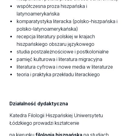
współczesna proza hiszpańska i
latynoamerykańska
komparatystyka literacka (polsko-hiszpańska i
polsko-latynoamerykańska)
recepcja literatury polskiej w krajach
hiszpańskiego obszaru językowego
studia postzależnościowe i postkolonialne
pamięć kulturowa i literatura migracyjna
literatura cyfrowa i nowe media w literaturze
teoria i praktyka przekładu literackiego
Działalność dydaktyczna
Katedra Filologii Hiszpańskiej Uniwersytetu
Łódzkiego prowadzi kształcenie
na kierunku
filologia hiszpańska
na studiach