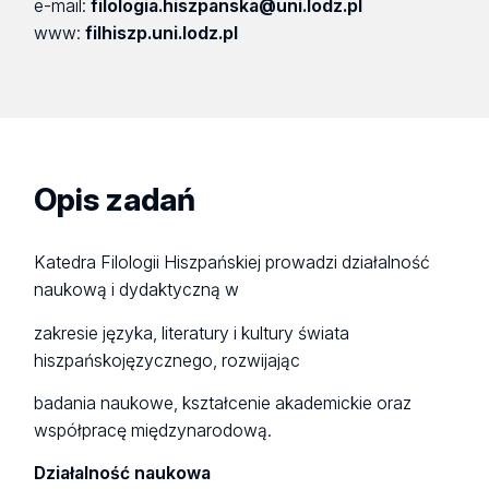
e-mail:
filologia.hiszpanska@uni.lodz.pl
www:
filhiszp.uni.lodz.pl
Opis zadań
Katedra Filologii Hiszpańskiej prowadzi działalność
naukową i dydaktyczną w
zakresie języka, literatury i kultury świata
hiszpańskojęzycznego, rozwijając
badania naukowe, kształcenie akademickie oraz
współpracę międzynarodową.
Działalność naukowa