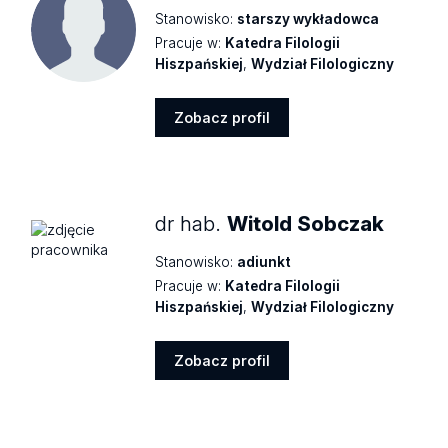
Stanowisko:
starszy wykładowca
Pracuje w:
Katedra Filologii
Hiszpańskiej
,
Wydział Filologiczny
Zobacz profil
Zobacz
profil
dr hab.
Witold Sobczak
Stanowisko:
adiunkt
Pracuje w:
Katedra Filologii
Hiszpańskiej
,
Wydział Filologiczny
Zobacz profil
Zobacz
profil