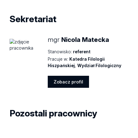
profil
Sekretariat
mgr
Nicola Matecka
Stanowisko:
referent
Pracuje w:
Katedra Filologii
Hiszpańskiej
,
Wydział Filologiczny
Zobacz profil
Zobacz
profil
Pozostali pracownicy