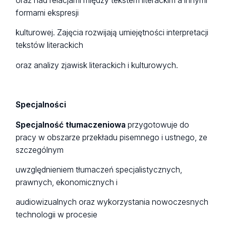
oraz nad relacjami między tekstem literackim a innymi
formami ekspresji
kulturowej. Zajęcia rozwijają umiejętności interpretacji
tekstów literackich
oraz analizy zjawisk literackich i kulturowych.
Specjalności
Specjalność tłumaczeniowa
przygotowuje do
pracy w obszarze przekładu pisemnego i ustnego, ze
szczególnym
uwzględnieniem tłumaczeń specjalistycznych,
prawnych, ekonomicznych i
audiowizualnych oraz wykorzystania nowoczesnych
technologii w procesie