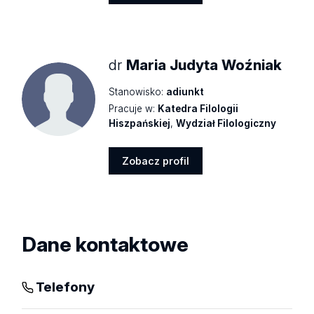
Zobacz
profil
dr
Maria Judyta Woźniak
Stanowisko:
adiunkt
Pracuje w:
Katedra Filologii
Hiszpańskiej
,
Wydział Filologiczny
Zobacz profil
Zobacz
profil
Dane kontaktowe
Telefony