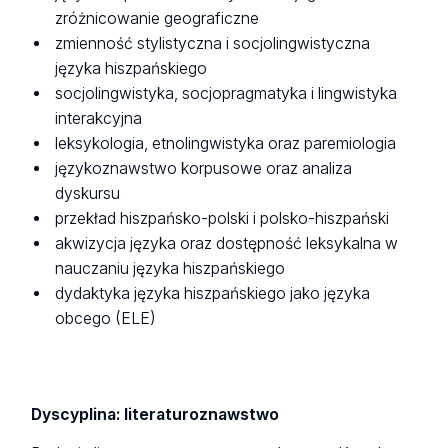
zróżnicowanie geograficzne
zmienność stylistyczna i socjolingwistyczna
języka hiszpańskiego
socjolingwistyka, socjopragmatyka i lingwistyka
interakcyjna
leksykologia, etnolingwistyka oraz paremiologia
językoznawstwo korpusowe oraz analiza
dyskursu
przekład hiszpańsko-polski i polsko-hiszpański
akwizycja języka oraz dostępność leksykalna w
nauczaniu języka hiszpańskiego
dydaktyka języka hiszpańskiego jako języka
obcego (ELE)
Dyscyplina: literaturoznawstwo