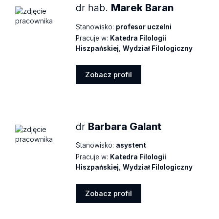
dr hab.
Marek Baran
Stanowisko:
profesor uczelni
Pracuje w:
Katedra Filologii
Hiszpańskiej
,
Wydział Filologiczny
Zobacz profil
Zobacz
profil
dr
Barbara Galant
Stanowisko:
asystent
Pracuje w:
Katedra Filologii
Hiszpańskiej
,
Wydział Filologiczny
Zobacz profil
Zobacz
profil