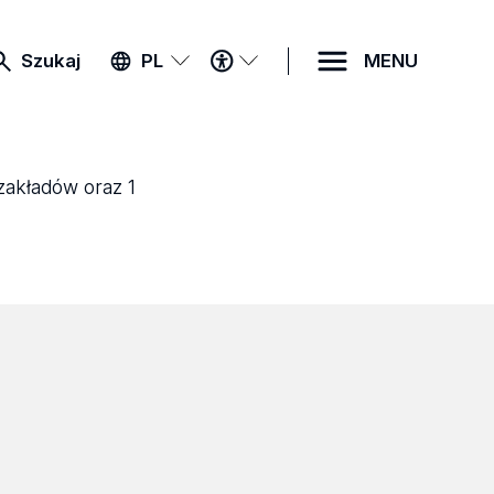
MENU
Szukaj
PL
MENU
DOSTĘPNOŚCI
 zakładów oraz 1