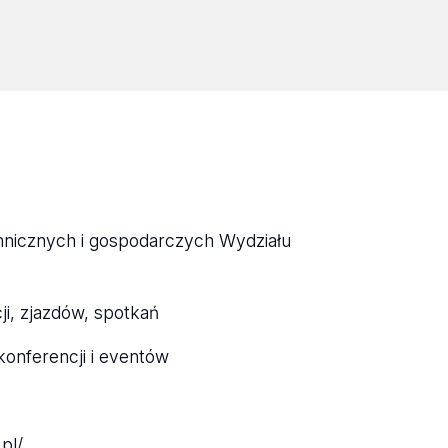
hnicznych i gospodarczych Wydziału
i, zjazdów, spotkań
konferencji i eventów
.pl/