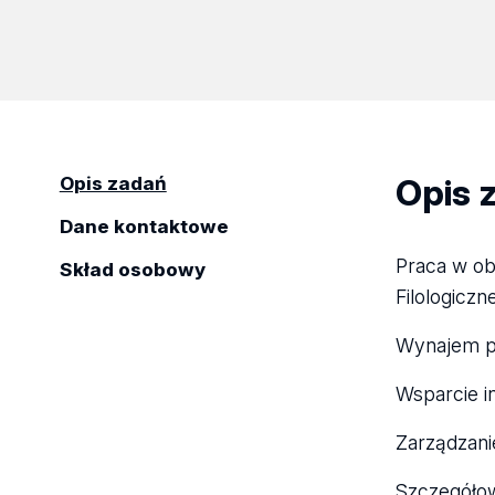
Opis 
Opis zadań
Dane kontaktowe
Praca w ob
Skład osobowy
Filologiczn
Wynajem po
Wsparcie i
Zarządzani
Szczegółow