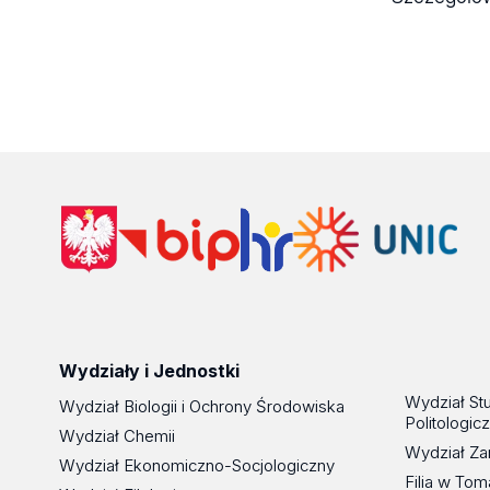
Wydziały i Jednostki
Wydział St
Wydział Biologii i Ochrony Środowiska
Politologic
Wydział Chemii
Wydział Za
Wydział Ekonomiczno-Socjologiczny
Filia w To