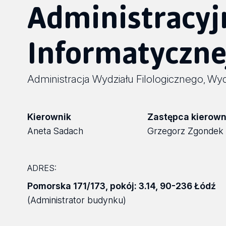
Administracyj
Informatyczne
Administracja Wydziału Filologicznego
Wydz
,
Kierownik
Zastępca kierown
Aneta Sadach
Grzegorz Zgondek
ADRES:
Pomorska 171/173
,
pokój: 3.14
,
90-236 Łódź
(Administrator budynku)