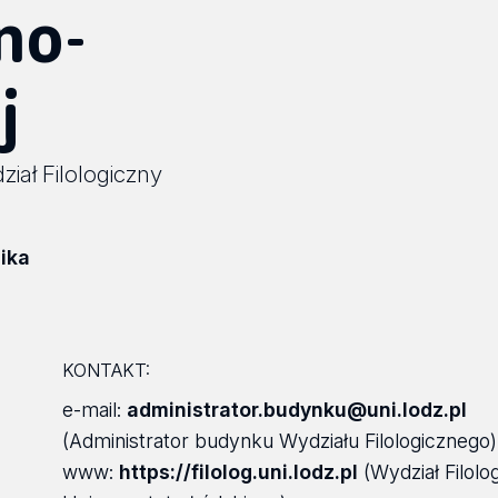
no-
j
iał Filologiczny
ika
KONTAKT:
e-mail:
administrator.budynku@uni.lodz.pl
(Administrator budynku Wydziału Filologicznego)
www:
https://filolog.uni.lodz.pl
(Wydział Filolo