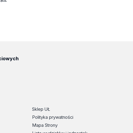
ciowych
ube
Sklep UŁ
Polityka prywatności
Mapa Strony