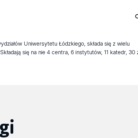
wydziałów Uniwersytetu Łódzkiego, składa się z wielu
ładają się na nie 4 centra, 6 instytutów, 11 katedr, 30
gi