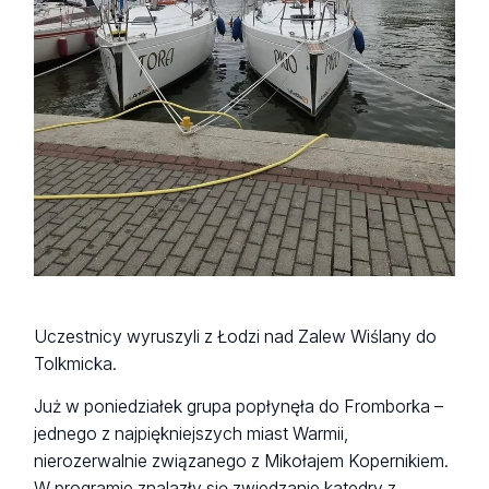
Uczestnicy wyruszyli z Łodzi nad Zalew Wiślany do
Tolkmicka.
Już w poniedziałek grupa popłynęła do Fromborka –
jednego z najpiękniejszych miast Warmii,
nierozerwalnie związanego z Mikołajem Kopernikiem.
W programie znalazły się zwiedzanie katedry z