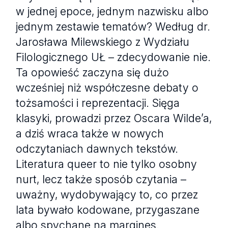
w jednej epoce, jednym nazwisku albo
jednym zestawie tematów? Według dr.
Jarosława Milewskiego z Wydziału
Filologicznego UŁ – zdecydowanie nie.
Ta opowieść zaczyna się dużo
wcześniej niż współczesne debaty o
tożsamości i reprezentacji. Sięga
klasyki, prowadzi przez Oscara Wilde’a,
a dziś wraca także w nowych
odczytaniach dawnych tekstów.
Literatura queer to nie tylko osobny
nurt, lecz także sposób czytania –
uważny, wydobywający to, co przez
lata bywało kodowane, przygaszane
albo spychane na margines.