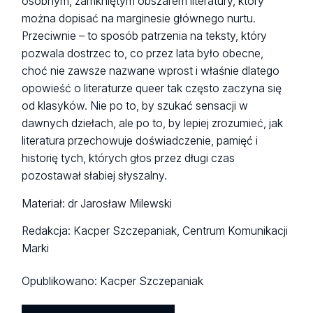
osobnym, zamkniętym obszarem literatury, który
można dopisać na marginesie głównego nurtu.
Przeciwnie – to sposób patrzenia na teksty, który
pozwala dostrzec to, co przez lata było obecne,
choć nie zawsze nazwane wprost i właśnie dlatego
opowieść o literaturze queer tak często zaczyna się
od klasyków. Nie po to, by szukać sensacji w
dawnych dziełach, ale po to, by lepiej zrozumieć, jak
literatura przechowuje doświadczenie, pamięć i
historię tych, których głos przez długi czas
pozostawał słabiej słyszalny.
Materiał: dr Jarosław Milewski
Redakcja: Kacper Szczepaniak, Centrum Komunikacji
Marki
Opublikowano:
Kacper Szczepaniak