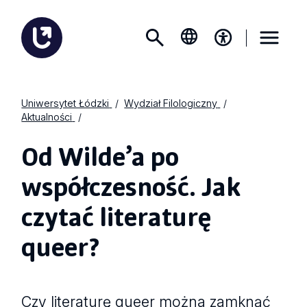
Uniwersytet Łódzki
Wydział Filologiczny
Aktualności
Od Wilde’a po
współczesność. Jak
czytać literaturę
queer?
Czy literaturę queer można zamknąć