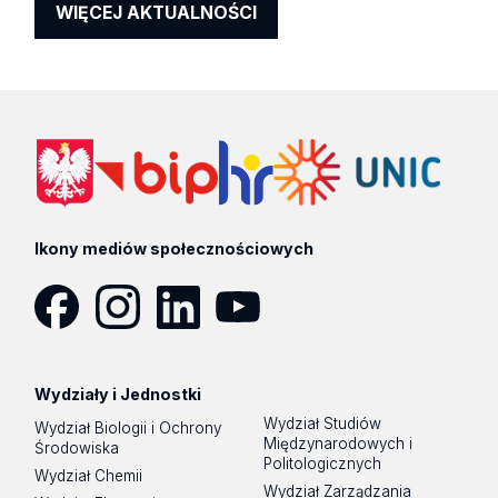
WIĘCEJ AKTUALNOŚCI
Ikony mediów społecznościowych
Facebook
Instagram
LinkedIn
YouTube
Wydziały i Jednostki
Wydział Studiów
Wydział Biologii i Ochrony
Międzynarodowych i
Środowiska
Politologicznych
Wydział Chemii
Wydział Zarządzania