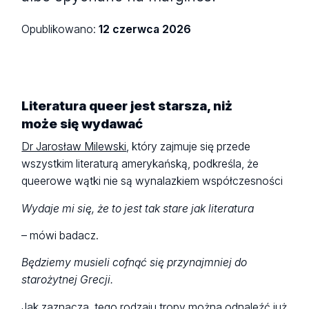
Opublikowano:
12 czerwca 2026
Literatura queer jest starsza, niż
może się wydawać
Dr Jarosław Milewski
, który zajmuje się przede
wszystkim literaturą amerykańską, podkreśla, że
queerowe wątki nie są wynalazkiem współczesności
Wydaje mi się, że to jest tak stare jak literatura
– mówi badacz.
Będziemy musieli cofnąć się przynajmniej do
starożytnej Grecji.
Jak zaznacza, tego rodzaju tropy można odnaleźć już