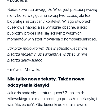
– podkreśla.
Badacz zwraca uwagę, że Wilde jest postacią ważną
nie tylko ze względu na swoją twórczość, ale też
biografię i historyczny kontekst. W jego utworach
queerowe napięcia są wyraźnie obecne, a jego
publiczny proces stał się jednym z ważnych
momentów w historii mówienia o homoseksualności.
Jak przy mało którym dziewiętnastowiecznym
pisarzu możemy już ewidentnie widzieć w nim
pisarza gejowskiego
– mówi dr Milewski.
Nie tylko nowe teksty. Także nowe
odczytania klasyki
Jak dziś bada się literaturę queer? Zdaniem dr.
Milewskiego nie ma tu prostego podziału na klasykę i
współczesność. Oba kierunki pozostają równie