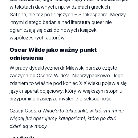
w tekstach dawnych, np. w dziełach greckich –
Safona, ale też późniejszych – Shakespeare.
Między
innymi dlatego
badania nad literaturą queer nie
ograniczają się dziś do nowych książek i
współczesnych autorów.
Oscar Wilde jako ważny punkt
odniesienia
W pracy dydaktycznej dr Milewski bardzo często
zaczyna od Oscara Wilde’a. Nieprzypadkowo. Jego
zdaniem to właśnie pod koniec XIX wieku pojawia się
język i aparat pojęciowy, który w większym stopniu
przypomina dzisiejsze myślenie o seksualności.
Czasy Oscara Wilde’a to taki punkt, w którym mniej
więcej już operujemy kategoriami, które po dziś
dzień są w mocy