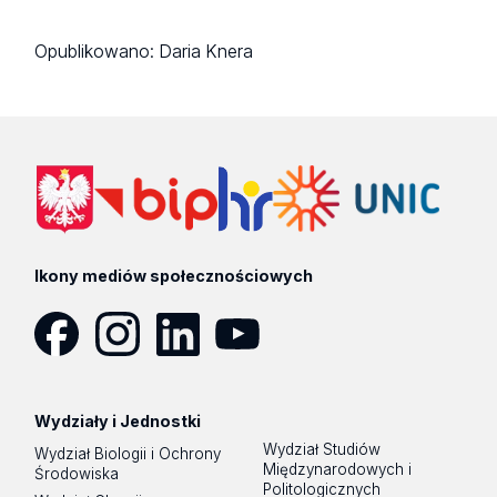
Opublikowano:
Daria Knera
Ikony mediów społecznościowych
Facebook
Instagram
LinkedIn
YouTube
Wydziały i Jednostki
Wydział Studiów
Wydział Biologii i Ochrony
Międzynarodowych i
Środowiska
Politologicznych