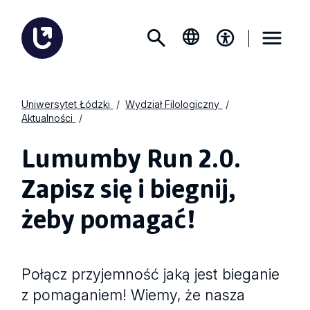
Uniwersytet Łódzki
Wydział Filologiczny
Aktualności
Lumumby Run 2.0.
Zapisz się i biegnij,
żeby pomagać!
Połącz przyjemność jaką jest bieganie
z pomaganiem! Wiemy, że nasza