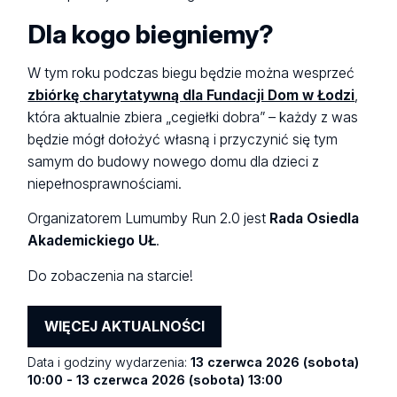
Dla kogo biegniemy?
W tym roku podczas biegu będzie można wesprzeć
zbiórkę charytatywną dla Fundacji Dom w Łodzi
,
która aktualnie zbiera „cegiełki dobra” – każdy z was
będzie mógł dołożyć własną i przyczynić się tym
samym do budowy nowego domu dla dzieci z
niepełnosprawnościami.
Organizatorem Lumumby Run 2.0 jest
Rada Osiedla
Akademickiego UŁ
.
Do zobaczenia na starcie!
WIĘCEJ AKTUALNOŚCI
Data i godziny wydarzenia:
13 czerwca 2026 (sobota)
10:00 - 13 czerwca 2026 (sobota) 13:00