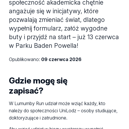
społeczność akademicka chętnie
angażuje się w inicjatywy, które
pozwalają zmieniać świat, dlatego
wypełnij formularz, załóż wygodne
buty i przyjdź na start – już 13 czerwca
w Parku Baden Powella!
Opublikowano:
09 czerwca 2026
Gdzie mogę się
zapisać?
W Lumumby Run udział może wziąć każdy, kto
należy do społeczności UniLodz – osoby studiujące,
doktoryzujące i zatrudnione.