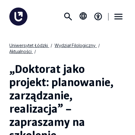
Uniwersytet Łódzki
Wydział Filologiczny
Aktualności
„Doktorat jako
projekt: planowanie,
zarządzanie,
realizacja” –
zapraszamy na
szkolenie