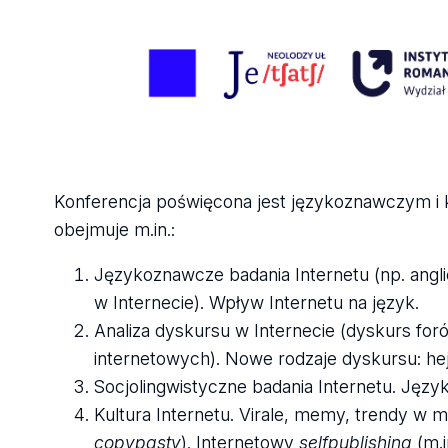
Konferencja poświęcona jest językoznawczym i
obejmuje m.in.:
Językoznawcze badania Internetu (np. angl
w Internecie). Wpływ Internetu na język.
Analiza dyskursu w Internecie (dyskurs fo
internetowych). Nowe rodzaje dyskursu: hejt
Socjolingwistyczne badania Internetu. Języ
Kultura Internetu. Virale, memy, trendy w 
copypasty
). Internetowy
selfpublishing
(m.i