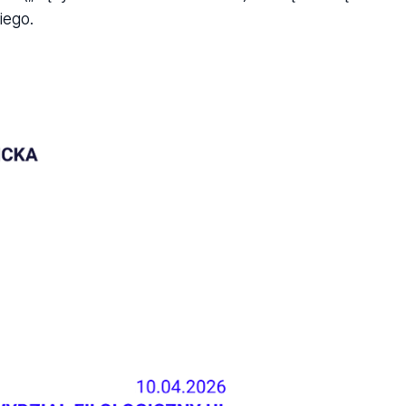
iego.