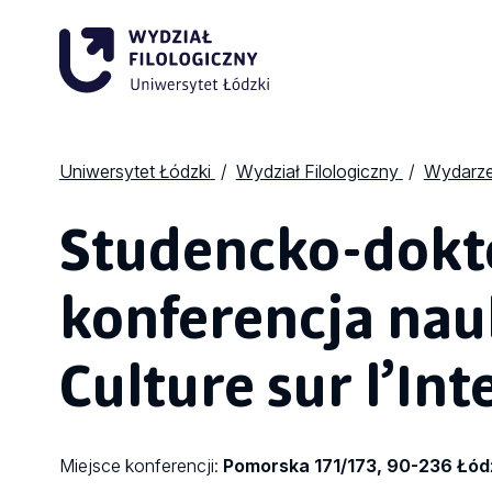
Uniwersytet Łódzki
Wydział Filologiczny
Wydarze
Studencko-dokt
konferencja na
Culture sur l’Int
Miejsce konferencji:
Pomorska 171/173, 90-236 Łód