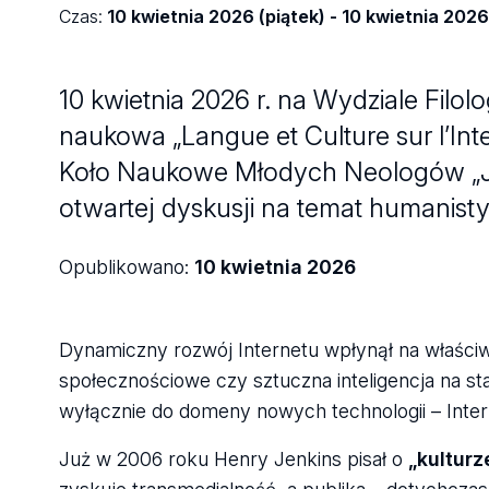
Czas:
10 kwietnia 2026 (piątek) - 10 kwietnia 2026
10 kwietnia 2026 r. na Wydziale Fil
naukowa „Langue et Culture sur l’Inte
Koło Naukowe Młodych Neologów „Je
otwartej dyskusji na temat humanisty
Opublikowano:
10 kwietnia 2026
Dynamiczny rozwój Internetu wpłynął na właściw
społecznościowe czy sztuczna inteligencja na sta
wyłącznie do domeny nowych technologii – Intern
Już w 2006 roku Henry Jenkins pisał o
„kulturz