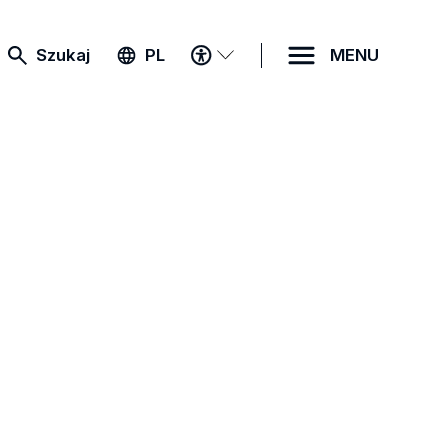
MENU
Szukaj
PL
MENU
DOSTĘPNOŚCI