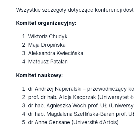
Wszystkie szczegóły dotyczące konferencji dostę
Komitet organizacyjny:
Wiktoria Chudyk
Maja Dropińska
Aleksandra Kwiecińska
Mateusz Patalan
Komitet naukowy:
dr Andrzej Napieralski – przewodniczący ko
prof. dr hab. Alicja Kacprzak (Uniwersytet Ł
dr hab. Agnieszka Woch prof. UŁ (Uniwersyt
dr hab. Magdalena Szeflińska-Baran prof. U
dr Anne Gensane (Université d’Artois)