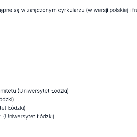
pne są w załączonym cyrkularzu (w wersji polskiej i fr
mitetu (Uniwersytet Łódzki)
ódzki)
et Łódzki)
Ł (Uniwersytet Łódzki)