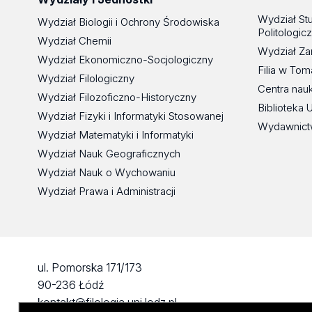
Wydział St
Wydział Biologii i Ochrony Środowiska
Politologic
Wydział Chemii
Wydział Za
Wydział Ekonomiczno-Socjologiczny
Filia w To
Wydział Filologiczny
Centra nau
Wydział Filozoficzno-Historyczny
Biblioteka 
Wydział Fizyki i Informatyki Stosowanej
Wydawnict
Wydział Matematyki i Informatyki
Wydział Nauk Geograficznych
Wydział Nauk o Wychowaniu
Wydział Prawa i Administracji
ul. Pomorska 171/173
90-236 Łódź
kontakt@filologia.uni.lodz.pl