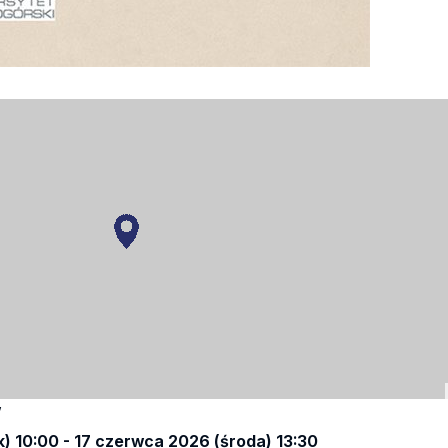
w
) 10:00 - 17 czerwca 2026 (środa) 13:30