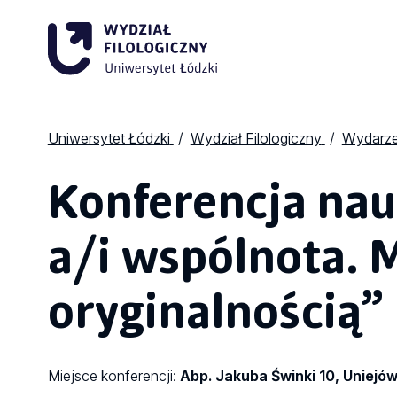
Uniwersytet Łódzki
Wydział Filologiczny
Wydarze
Konferencja na
a/i wspólnota. 
oryginalnością”
Miejsce konferencji:
Abp. Jakuba Świnki 10, Uniejó