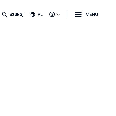
MENU
Szukaj
PL
MENU
DOSTĘPNOŚCI
a