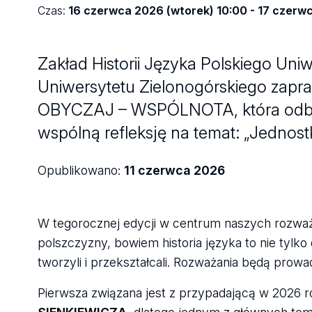
Czas:
16 czerwca 2026 (wtorek) 10:00 - 17 czerwc
Zakład Historii Języka Polskiego U
Uniwersytetu Zielonogórskiego zapra
OBYCZAJ – WSPÓLNOTA, która odbędz
wspólną refleksję na temat: „Jednost
Opublikowano:
11 czerwca 2026
W tegorocznej edycji w centrum naszych rozważ
polszczyzny, bowiem historia języka to nie tylko
tworzyli i przekształcali. Rozważania będą pr
Pierwsza związana jest z przypadającą w 2026 rok