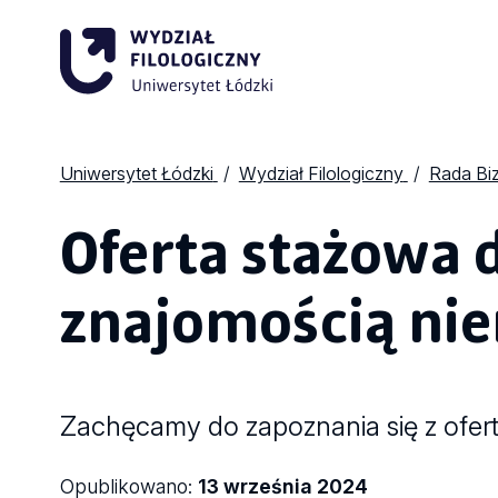
Uniwersytet Łódzki
Wydział Filologiczny
Rada Bi
Oferta stażowa d
znajomością ni
Zachęcamy do zapoznania się z ofer
Opublikowano:
13 września 2024