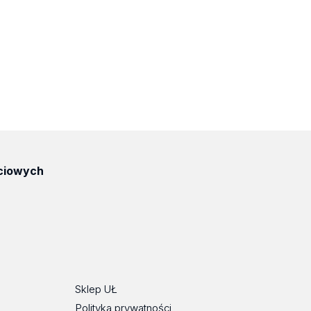
ciowych
ube
Sklep UŁ
Polityka prywatności