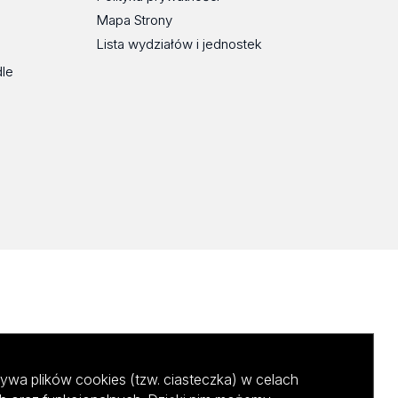
Mapa Strony
Lista wydziałów i jednostek
dle
ywa plików cookies (tzw. ciasteczka) w celach