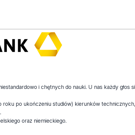
standardowo i chętnych do nauki. U nas każdy głos się
 roku po ukończeniu studiów) kierunków technicznych
.
lskiego oraz niemieckiego.