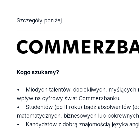
Szczegóły poniżej.
Kogo szukamy?
• Młodych talentów: dociekliwych, myślących nie
wpływ na cyfrowy świat Commerzbanku.
• Studentów (po II roku) bądź absolwentów (do
matematycznych, biznesowych lub pokrewnych
• Kandydatów z dobrą znajomością języka angie