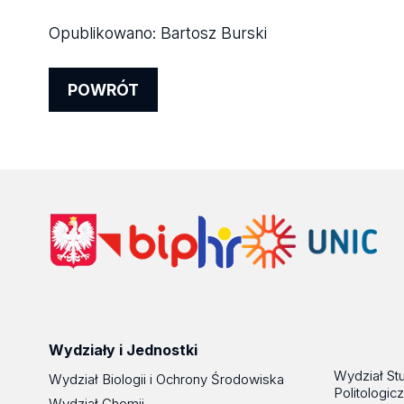
Opublikowano:
Bartosz Burski
POWRÓT
Wydziały i Jednostki
Wydział St
Wydział Biologii i Ochrony Środowiska
Politologic
Wydział Chemii