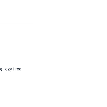
 liczy i ma
,