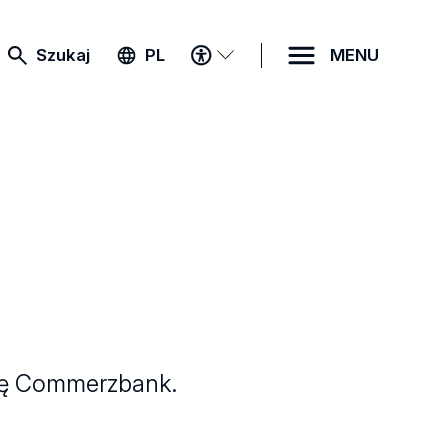
MENU
Szukaj
PL
MENU
DOSTĘPNOŚCI
rmę Commerzbank.