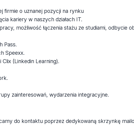
 firmie o uznanej pozycji na rynku
ia kariery w naszych działach IT.
pracy, możliwość łączenia stażu ze studiami, odbycie
h Pass.
ch Speexx.
Clix (Linkedin Learning).
rk.
upy zainteresowań, wydarzenia integracyjne.
chęcamy do kontaktu poprzez dedykowaną skrzynkę mail