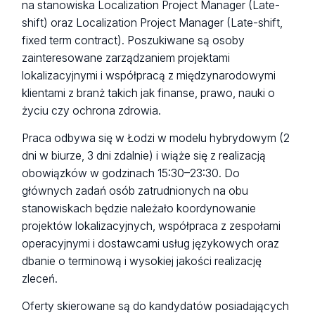
na stanowiska Localization Project Manager (Late-
shift) oraz Localization Project Manager (Late-shift,
fixed term contract). Poszukiwane są osoby
zainteresowane zarządzaniem projektami
lokalizacyjnymi i współpracą z międzynarodowymi
klientami z branż takich jak finanse, prawo, nauki o
życiu czy ochrona zdrowia.
Praca odbywa się w Łodzi w modelu hybrydowym (2
dni w biurze, 3 dni zdalnie) i wiąże się z realizacją
obowiązków w godzinach 15:30–23:30. Do
głównych zadań osób zatrudnionych na obu
stanowiskach będzie należało koordynowanie
projektów lokalizacyjnych, współpraca z zespołami
operacyjnymi i dostawcami usług językowych oraz
dbanie o terminową i wysokiej jakości realizację
zleceń.
Oferty skierowane są do kandydatów posiadających