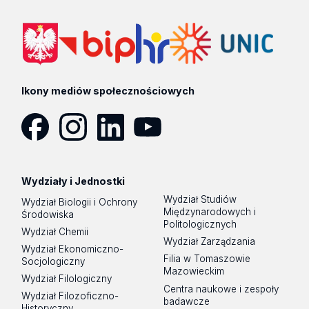
Ikony mediów społecznościowych
Facebook
Instagram
LinkedIn
YouTube
Wydziały i Jednostki
Wydział Studiów
Wydział Biologii i Ochrony
Międzynarodowych i
Środowiska
Politologicznych
Wydział Chemii
Wydział Zarządzania
Wydział Ekonomiczno-
Filia w Tomaszowie
Socjologiczny
Mazowieckim
Wydział Filologiczny
Centra naukowe i zespoły
Wydział Filozoficzno-
badawcze
Historyczny