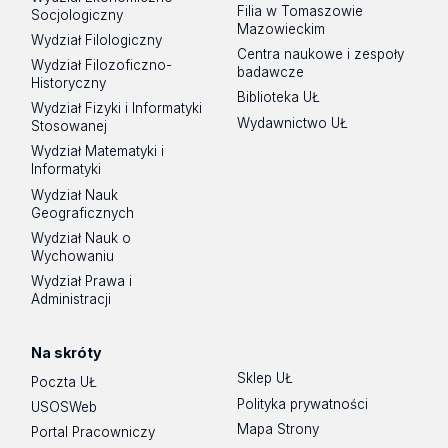
Filia w Tomaszowie
Socjologiczny
Mazowieckim
Wydział Filologiczny
Centra naukowe i zespoły
Wydział Filozoficzno-
badawcze
Historyczny
Biblioteka UŁ
Wydział Fizyki i Informatyki
Wydawnictwo UŁ
Stosowanej
Wydział Matematyki i
Informatyki
Wydział Nauk
Geograficznych
Wydział Nauk o
Wychowaniu
Wydział Prawa i
Administracji
Na skróty
Sklep UŁ
Poczta UŁ
Polityka prywatności
USOSWeb
Mapa Strony
Portal Pracowniczy