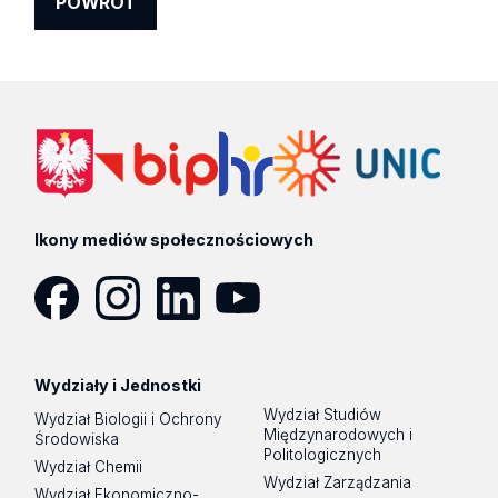
POWRÓT
Ikony mediów społecznościowych
Facebook
Instagram
LinkedIn
YouTube
Wydziały i Jednostki
Wydział Studiów
Wydział Biologii i Ochrony
Międzynarodowych i
Środowiska
Politologicznych
Wydział Chemii
Wydział Zarządzania
Wydział Ekonomiczno-