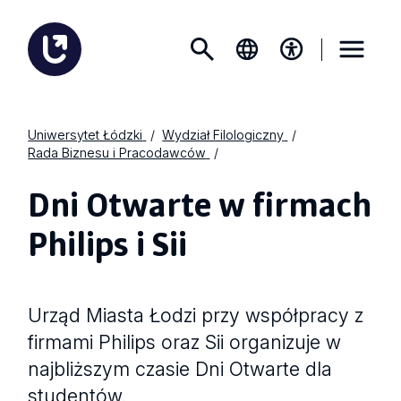
Uniwersytet Łódzki
Wydział Filologiczny
Rada Biznesu i Pracodawców
Dni Otwarte w firmach
Philips i Sii
Urząd Miasta Łodzi przy współpracy z
firmami Philips oraz Sii organizuje w
najbliższym czasie Dni Otwarte dla
studentów.