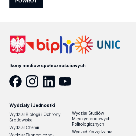
POWRÓT
Ikony mediów społecznościowych
Facebook
Instagram
LinkedIn
YouTube
Wydziały i Jednostki
Wydział Studiów
Wydział Biologii i Ochrony
Międzynarodowych i
Środowiska
Politologicznych
Wydział Chemii
Wydział Zarządzania
Wydział Ekonomiczno-