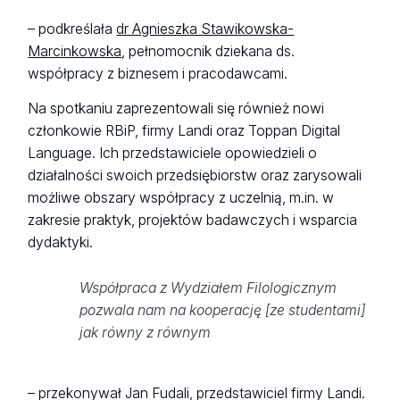
– podkreślała
dr Agnieszka Stawikowska-
Marcinkowska
, pełnomocnik dziekana ds.
współpracy z biznesem i pracodawcami.
Na spotkaniu zaprezentowali się również nowi
członkowie RBiP, firmy Landi oraz Toppan Digital
Language. Ich przedstawiciele opowiedzieli o
działalności swoich przedsiębiorstw oraz zarysowali
możliwe obszary współpracy z uczelnią, m.in. w
zakresie praktyk, projektów badawczych i wsparcia
dydaktyki.
Współpraca z Wydziałem Filologicznym
pozwala nam na kooperację [ze studentami]
jak równy z równym
– przekonywał Jan Fudali, przedstawiciel firmy Landi.