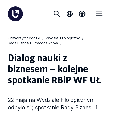
Uniwersytet Łódzki
Wydział Filologiczny
Rada Biznesu i Pracodawców
Dialog nauki z
biznesem – kolejne
spotkanie RBiP WF UŁ
22 maja na Wydziale Filologicznym
odbyło się spotkanie Rady Biznesu i