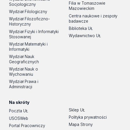
Filia w Tomaszowie
Socjologiczny
Mazowieckim
Wydział Filologiczny
Centra naukowe i zespoły
Wydział Filozoficzno-
badawcze
Historyczny
Biblioteka UŁ
Wydział Fizyki i Informatyki
Wydawnictwo UŁ
Stosowanej
Wydział Matematyki i
Informatyki
Wydział Nauk
Geograficznych
Wydział Nauk o
Wychowaniu
Wydział Prawa i
Administracji
Na skróty
Sklep UŁ
Poczta UŁ
Polityka prywatności
USOSWeb
Mapa Strony
Portal Pracowniczy