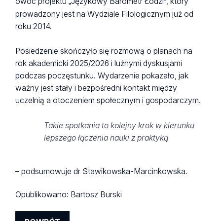
owoc projektu
Językowy Barometr Łodzi
, który
„
”
prowadzony jest na Wydziale Filologicznym już od
roku 2014.
Posiedzenie skończyło się rozmową o planach na
rok akademicki 2025/2026 i luźnymi dyskusjami
podczas poczęstunku. Wydarzenie pokazało, jak
ważny jest stały i bezpośredni kontakt między
uczelnią a otoczeniem społecznym i gospodarczym.
Takie spotkania to kolejny krok w kierunku
lepszego łączenia nauki z praktyką
– podsumowuje dr Stawikowska-Marcinkowska.
Opublikowano:
Bartosz Burski