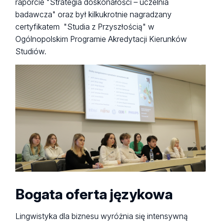
raporcie "Strategia doskonałości – uczelnia
badawcza" oraz był kilkukrotnie nagradzany
certyfikatem "Studia z Przyszłością" w
Ogólnopolskim Programie Akredytacji Kierunków
Studiów.
Bogata oferta językowa
Lingwistyka dla biznesu wyróżnia się intensywną