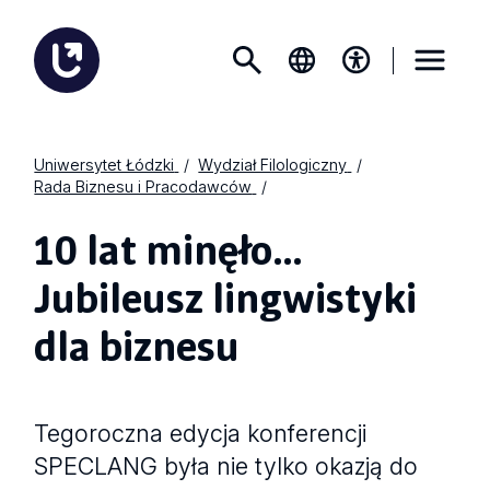
Uniwersytet Łódzki
Wydział Filologiczny
Rada Biznesu i Pracodawców
10 lat minęło…
Jubileusz lingwistyki
dla biznesu
Tegoroczna edycja konferencji
SPECLANG była nie tylko okazją do