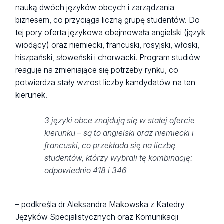
nauką dwóch języków obcych i zarządzania
biznesem, co przyciąga liczną grupę studentów. Do
tej pory oferta językowa obejmowała angielski (język
wiodący) oraz niemiecki, francuski, rosyjski, włoski,
hiszpański, słoweński i chorwacki. Program studiów
reaguje na zmieniające się potrzeby rynku, co
potwierdza stały wzrost liczby kandydatów na ten
kierunek.
3 języki obce znajdują się w stałej ofercie
kierunku – są to angielski oraz niemiecki i
francuski, co przekłada się na liczbę
studentów, którzy wybrali tę kombinację:
odpowiednio 418 i 346
– podkreśla
dr Aleksandra Makowska
z Katedry
Języków Specjalistycznych oraz Komunikacji