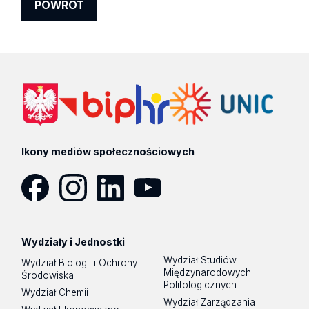
POWRÓT
Ikony mediów społecznościowych
Facebook
Instagram
LinkedIn
YouTube
Wydziały i Jednostki
Wydział Studiów
Wydział Biologii i Ochrony
Międzynarodowych i
Środowiska
Politologicznych
Wydział Chemii
Wydział Zarządzania