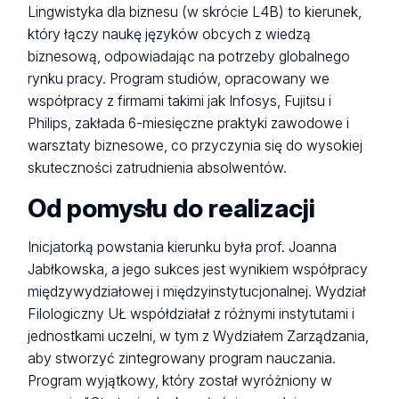
Lingwistyka dla biznesu (w skrócie L4B) to kierunek,
który łączy naukę języków obcych z wiedzą
biznesową, odpowiadając na potrzeby globalnego
rynku pracy. Program studiów, opracowany we
współpracy z firmami takimi jak Infosys, Fujitsu i
Philips, zakłada 6-miesięczne praktyki zawodowe i
warsztaty biznesowe, co przyczynia się do wysokiej
skuteczności zatrudnienia absolwentów.
Od pomysłu do realizacji
Inicjatorką powstania kierunku była prof. Joanna
Jabłkowska, a jego sukces jest wynikiem współpracy
międzywydziałowej i międzyinstytucjonalnej. Wydział
Filologiczny UŁ współdziałał z różnymi instytutami i
jednostkami uczelni, w tym z Wydziałem Zarządzania,
aby stworzyć zintegrowany program nauczania.
Program wyjątkowy, który został wyróżniony w