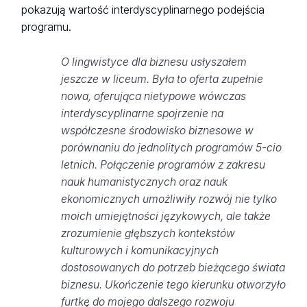
pokazują wartość interdyscyplinarnego podejścia
programu.
O lingwistyce dla biznesu usłyszałem
jeszcze w liceum. Była to oferta zupełnie
nowa, oferująca nietypowe wówczas
interdyscyplinarne spojrzenie na
współczesne środowisko biznesowe w
porównaniu do jednolitych programów 5-cio
letnich. Połączenie programów z zakresu
nauk humanistycznych oraz nauk
ekonomicznych umożliwiły rozwój nie tylko
moich umiejętności językowych, ale także
zrozumienie głębszych kontekstów
kulturowych i komunikacyjnych
dostosowanych do potrzeb bieżącego świata
biznesu. Ukończenie tego kierunku otworzyło
furtkę do mojego dalszego rozwoju