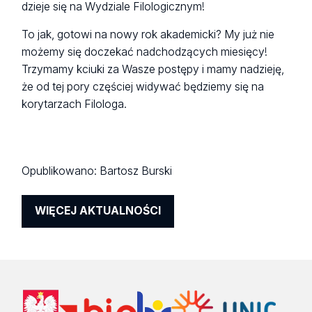
dzieje się na Wydziale Filologicznym!
To jak, gotowi na nowy rok akademicki? My już nie
możemy się doczekać nadchodzących miesięcy!
Trzymamy kciuki za Wasze postępy i mamy nadzieję,
że od tej pory częściej widywać będziemy się na
korytarzach Filologa.
Opublikowano:
Bartosz Burski
WIĘCEJ AKTUALNOŚCI