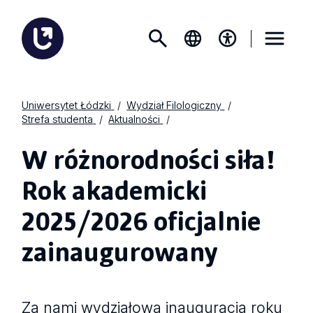
Uniwersytet Łódzki
Wydział Filologiczny
Strefa studenta
Aktualności
W różnorodności siła!
Rok akademicki
2025/2026 oficjalnie
zainaugurowany
Za nami wydziałowa inauguracja roku