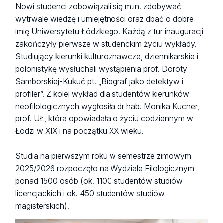
Nowi studenci zobowiązali się m.in. zdobywać
wytrwale wiedzę i umiejętności oraz dbać o dobre
imię Uniwersytetu Łódzkiego. Każdą z tur inauguracji
zakończyły pierwsze w studenckim życiu wykłady.
Studiujący kierunki kulturoznawcze, dziennikarskie i
polonistykę wysłuchali wystąpienia prof. Doroty
Samborskiej-Kukuć pt. „Biograf jako detektyw i
profiler”. Z kolei wykład dla studentów kierunków
neofilologicznych wygłosiła dr hab. Monika Kucner,
prof. UŁ, która opowiadała o życiu codziennym w
Łodzi w XIX i na początku XX wieku.
Studia na pierwszym roku w semestrze zimowym
2025/2026 rozpoczęło na Wydziale Filologicznym
ponad 1500 osób (ok. 1100 studentów studiów
licencjackich i ok. 450 studentów studiów
magisterskich).