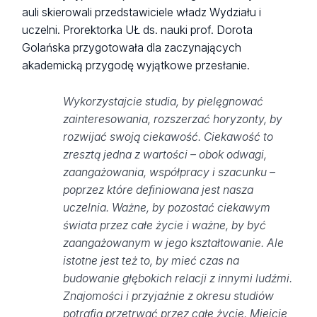
auli skierowali przedstawiciele władz Wydziału i
uczelni. Prorektorka UŁ ds. nauki prof. Dorota
Golańska przygotowała dla zaczynających
akademicką przygodę wyjątkowe przesłanie.
Wykorzystajcie studia, by pielęgnować
zainteresowania, rozszerzać horyzonty, by
rozwijać swoją ciekawość. Ciekawość to
zresztą jedna z wartości – obok odwagi,
zaangażowania, współpracy i szacunku –
poprzez które definiowana jest nasza
uczelnia. Ważne, by pozostać ciekawym
świata przez całe życie i ważne, by być
zaangażowanym w jego kształtowanie. Ale
istotne jest też to, by mieć czas na
budowanie głębokich relacji z innymi ludźmi.
Znajomości i przyjaźnie z okresu studiów
potrafią przetrwać przez całe życie. Miejcie