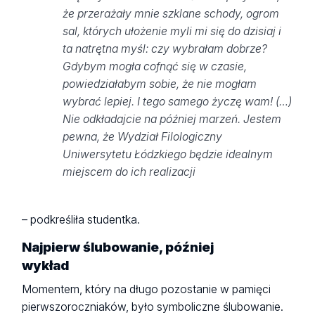
że przerażały mnie szklane schody, ogrom
sal, których ułożenie myli mi się do dzisiaj i
ta natrętna myśl: czy wybrałam dobrze?
Gdybym mogła cofnąć się w czasie,
powiedziałabym sobie, że nie mogłam
wybrać lepiej. I tego samego życzę wam! (…)
Nie odkładajcie na później marzeń. Jestem
pewna, że Wydział Filologiczny
Uniwersytetu Łódzkiego będzie idealnym
miejscem do ich realizacji
– podkreśliła studentka.
Najpierw ślubowanie, później
wykład
Momentem, który na długo pozostanie w pamięci
pierwszoroczniaków, było symboliczne ślubowanie.