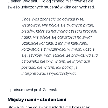
Dziekan Wydziału Filologicznego miał również dla
świeżo upieczonych studentów kilka cennych rad.
Chcę Was zachęcić do odwagi w tej
wędrówce. Nie bójcie się trudnych pytań,
błędów, które są naturalną częścią procesu
nauki. Nie bójcie się otwartości na świat.
Szukajcie kontaktu z innymi kulturami,
korzystajcie z możliwości wymian, uczcie
się języków. Pamiętajcie, że prawdziwa siła
człowieka nie tkwi w tym, ile informacji
posiada, ale w tym, jak potrafi je
interpretować i wykorzystywać
– podsumował prof. Zarębski.
Między nami – studentami
Słowa otuchy do swoich młodszych koleżanek i