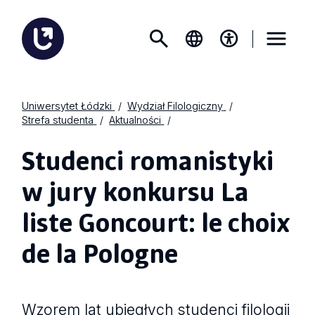
Uniwersytet Łódzki
Wydział Filologiczny
Strefa studenta
Aktualności
Studenci romanistyki
w jury konkursu La
liste Goncourt: le choix
de la Pologne
Wzorem lat ubiegłych studenci filologii