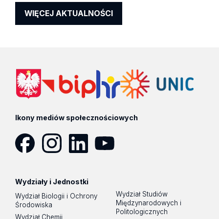
WIĘCEJ AKTUALNOŚCI
Ikony mediów społecznościowych
Facebook
Instagram
LinkedIn
YouTube
Wydziały i Jednostki
Wydział Studiów
Wydział Biologii i Ochrony
Międzynarodowych i
Środowiska
Politologicznych
Wydział Chemii