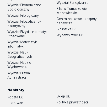
Wydział Zarządzania
Wydział Ekonomiczno-
Filia w Tomaszowie
Socjologiczny
Mazowieckim
Wydział Filologiczny
Centra naukowe i zespoły
Wydział Filozoficzno-
badawcze
Historyczny
Biblioteka UŁ
Wydział Fizyki i Informatyki
Wydawnictwo UŁ
Stosowanej
Wydział Matematyki i
Informatyki
Wydział Nauk
Geograficznych
Wydział Nauk o
Wychowaniu
Wydział Prawa i
Administracji
Na skróty
Sklep UŁ
Poczta UŁ
Polityka prywatności
USOSWeb