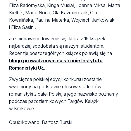
Eliza Radomyska, Kinga Musiał, Joanna Miksa, Marta
Kiełbik, Marta Noga, Ola Kaźmierczak, Ola
Kowalińska, Paulina Materka, Wojciech Jankowiak
i Eliza Sasin .
Już niebawem dowiecie się, która z 15 książek
najbardziej spodobała się naszym studentom.
Recenzje poszczególnych książek pojawią się na
blogu prowadzonym na stronie Instytutu
Romanistyki UŁ
.
Zwycięzca polskiej edycji konkursu zostanie
wyłoniony na podstawie głosów studentów
romanistyki z całej Polski, a jego nazwisko poznamy
podczas październikowych Targów Książki
w Krakowie.
Opublikowano:
Bartosz Burski