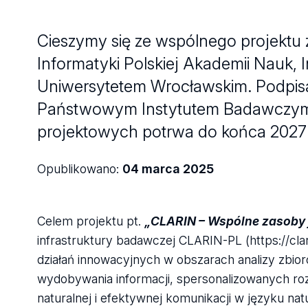
Cieszymy się ze wspólnego projektu 
Informatyki Polskiej Akademii Nauk, 
Uniwersytetem Wrocławskim. Podpisa
Państwowym Instytutem Badawczym w 
projektowych potrwa do końca 2027 
Opublikowano:
04 marca 2025
Celem projektu pt.
„CLARIN – Wspólne zasoby j
infrastruktury badawczej CLARIN-PL (https://clar
działań innowacyjnych w obszarach analizy zbi
wydobywania informacji, spersonalizowanych roz
naturalnej i efektywnej komunikacji w języku 