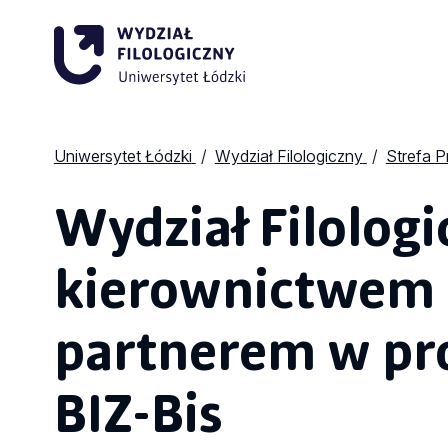
Uniwersytet Łódzki
Wydział Filologiczny
Strefa 
Wydział Filolog
kierownictwem p
partnerem w pro
BIZ-Bis