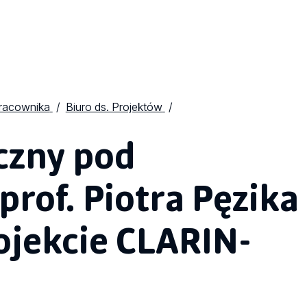
Pracownika
Biuro ds. Projektów
iczny pod
rof. Piotra Pęzika
jekcie CLARIN-