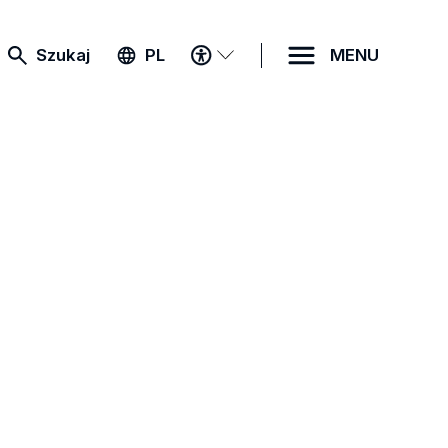
MENU
Szukaj
PL
MENU
DOSTĘPNOŚCI