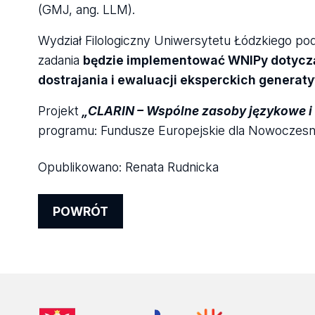
(GMJ, ang. LLM).
Wydział Filologiczny Uniwersytetu Łódzkiego p
zadania
będzie implementować WNIPy dotyczą
dostrajania i ewaluacji eksperckich genera
Projekt
„CLARIN – Wspólne zasoby językowe i 
programu: Fundusze Europejskie dla Nowoczesn
Opublikowano:
Renata Rudnicka
POWRÓT