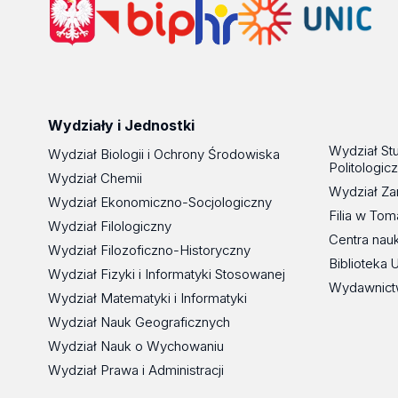
Wydziały i Jednostki
Wydział St
Wydział Biologii i Ochrony Środowiska
Politologic
Wydział Chemii
Wydział Za
Wydział Ekonomiczno-Socjologiczny
Filia w To
Wydział Filologiczny
Centra nau
Wydział Filozoficzno-Historyczny
Biblioteka 
Wydział Fizyki i Informatyki Stosowanej
Wydawnict
Wydział Matematyki i Informatyki
Wydział Nauk Geograficznych
Wydział Nauk o Wychowaniu
Wydział Prawa i Administracji