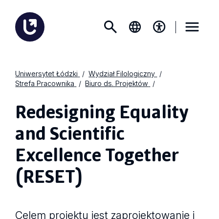
Uniwersytet Łódzki
Wydział Filologiczny
Strefa Pracownika
Biuro ds. Projektów
Redesigning Equality
and Scientific
Excellence Together
(RESET)
Celem projektu jest zaprojektowanie i