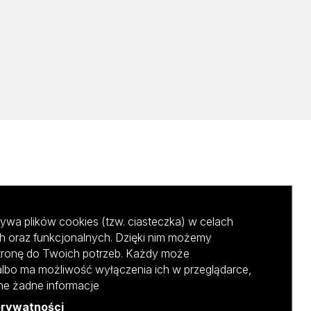
ywa plików cookies (tzw. ciasteczka) w celach
h oraz funkcjonalnych. Dzięki nim możemy
tronę do Twoich potrzeb. Każdy może
albo ma możliwość wyłączenia ich w przeglądarce,
ane żadne informacje
prywatności