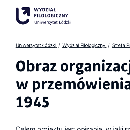
Uniwersytet Łódzki
Wydział Filologiczny
Strefa 
Obraz organizacj
w przemówienia
1945
Celem projektu jest opisanie, w jaki