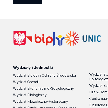
Wydziały i Jednostki
Wydział St
Wydział Biologii i Ochrony Środowiska
Politologic
Wydział Chemii
Wydział Za
Wydział Ekonomiczno-Socjologiczny
Filia w To
Wydział Filologiczny
Centra nau
Wydział Filozoficzno-Historyczny
Biblioteka 
Wydział Fizyki i Informatyki Stosowanej