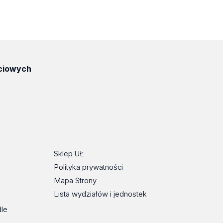
ciowych
ube
Sklep UŁ
Polityka prywatności
Mapa Strony
Lista wydziałów i jednostek
dle