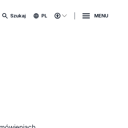
MENU
Szukaj
PL
MENU
DOSTĘPNOŚCI
zemówieniach