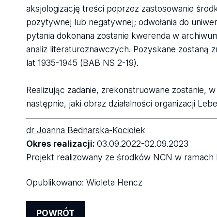
aksjologizację treści poprzez zastosowanie środ
pozytywnej lub negatywnej; odwołania do uniwers
pytania dokonana zostanie kwerenda w archiwum 
analiz literaturoznawczych. Pozyskane zostaną 
lat 1935-1945 (BAB NS 2-19).
Realizując zadanie, zrekonstruowane zostanie, w 
następnie, jaki obraz działalności organizacji Le
dr Joanna Bednarska-Kociołek
Okres realizacji:
03.09.2022-02.09.2023
Projekt realizowany ze środków NCN w ramac
Opublikowano:
Wioleta Hencz
POWRÓT