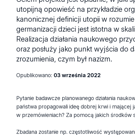
utopijną opowieść na przykładzie org
kanonicznej definicji utopii w rozumi
germanizacji dzieci jest istotna w sk
Realizacja działania naukowego przy
oraz posłuży jako punkt wyjścia do 
zrozumienia, czym był nazizm.
Opublikowano:
03 września 2022
Pytanie badawcze planowanego działania naukow
państwa propagowali ideę dobrej krwi i mającej j
w przemówieniach? Za pomocą jakich środków s
Zbadana zostanie np. częstotliwość występowani