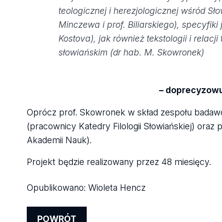
teologicznej i herezjologicznej wśród S
Minczewa i prof. Biliarskiego), specyfiki
Kostova), jak również tekstologii i rela
słowiańskim (dr hab. M. Skowronek)
– doprecyzow
Oprócz prof. Skowronek w skład zespołu bada
(pracownicy Katedry Filologii Słowiańskiej) oraz p
Akademii Nauk).
Projekt będzie realizowany przez 48 miesięcy.
Opublikowano:
Wioleta Hencz
POWRÓT