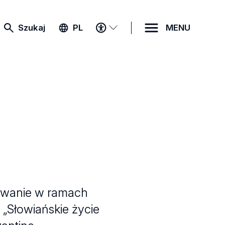
MENU
Szukaj
PL
MENU
DOSTĘPNOŚCI
sowanie w ramach
 „Słowiańskie życie