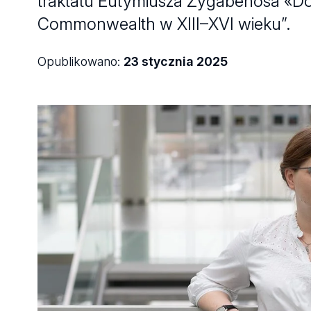
traktatu Eutymiusza Zygabenosa «Dog
Commonwealth w XIII–XVI wieku”.
Opublikowano:
23 stycznia 2025