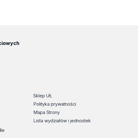
ciowych
ube
Sklep UŁ
Polityka prywatności
Mapa Strony
Lista wydziałów i jednostek
dle