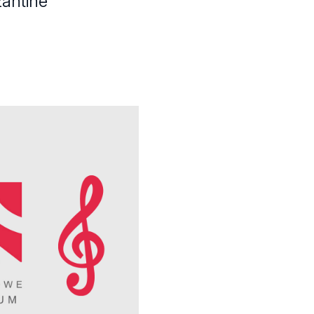
zantine