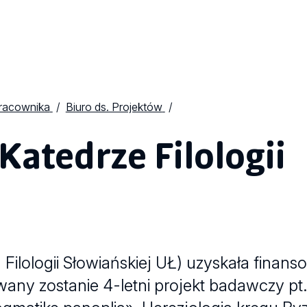
Pracownika
Biuro ds. Projektów
Katedrze Filologii
Filologii Słowiańskiej UŁ) uzyskała finan
any zostanie 4-letni projekt badawczy pt.