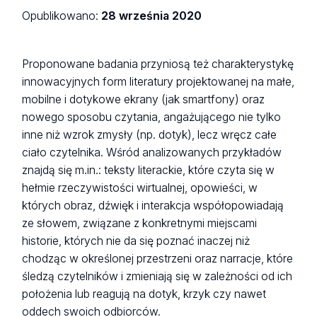
Opublikowano:
28 września 2020
Proponowane badania przyniosą też charakterystykę
innowacyjnych form literatury projektowanej na małe,
mobilne i dotykowe ekrany (jak smartfony) oraz
nowego sposobu czytania, angażującego nie tylko
inne niż wzrok zmysły (np. dotyk), lecz wręcz całe
ciało czytelnika. Wśród analizowanych przykładów
znajdą się m.in.: teksty literackie, które czyta się w
hełmie rzeczywistości wirtualnej, opowieści, w
których obraz, dźwięk i interakcja współopowiadają
ze słowem, związane z konkretnymi miejscami
historie, których nie da się poznać inaczej niż
chodząc w określonej przestrzeni oraz narracje, które
śledzą czytelników i zmieniają się w zależności od ich
położenia lub reagują na dotyk, krzyk czy nawet
oddech swoich odbiorców.