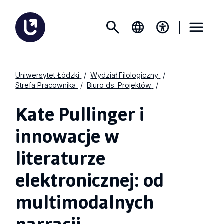
Uniwersytet Łódzki
Wydział Filologiczny
Strefa Pracownika
Biuro ds. Projektów
Kate Pullinger i
innowacje w
literaturze
elektronicznej: od
multimodalnych
narracji