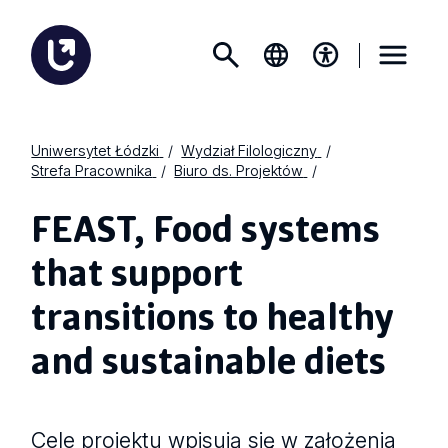
Uniwersytet Łódzki
Wydział Filologiczny
Strefa Pracownika
Biuro ds. Projektów
FEAST, Food systems
that support
transitions to healthy
and sustainable diets
Cele projektu wpisują się w założenia