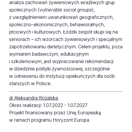
analiza zachowań żywieniowych wrażliwych grup
społecznych (
vulnerable social groups
),
z uwzględnieniem uwarunkowań geograficznych,
społeczno-ekonomicznych, behawioralnych,
płciowych i kulturowych. Łódzki zespół skupi się na
seniorach – ich wzorcach żywieniowych i specjalnym
zapotrzebowaniu dietetycznym. Celem projektu, poza
wymiarem badawczym, edukacyjnym
i szkoleniowym, jest wypracowanie rekomendacji
w dziedzinie polityki żywnościowej, szczególnie
w odniesieniu do instytucji opiekuńczych dla osób
starszych w Polsce.
dr Aleksandra Różalska
Okres realizacji: 1.07.2022 - 1.07.2027
Projekt finansowany przez Unię Europejską
w ramach programu Horyzont Europa