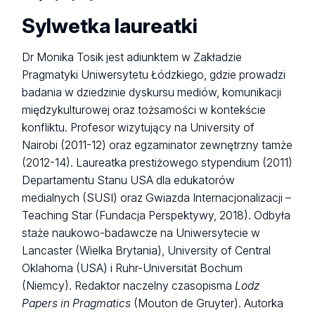
Sylwetka laureatki
Dr Monika Tosik jest adiunktem w Zakładzie
Pragmatyki Uniwersytetu Łódzkiego, gdzie prowadzi
badania w dziedzinie dyskursu mediów, komunikacji
międzykulturowej oraz tożsamości w kontekście
konfliktu. Profesor wizytujący na University of
Nairobi (2011-12) oraz egzaminator zewnętrzny tamże
(2012-14). Laureatka prestiżowego stypendium (2011)
Departamentu Stanu USA dla edukatorów
medialnych (SUSI) oraz Gwiazda Internacjonalizacji –
Teaching Star (Fundacja Perspektywy, 2018). Odbyła
staże naukowo-badawcze na Uniwersytecie w
Lancaster (Wielka Brytania), University of Central
Oklahoma (USA) i Ruhr-Universität Bochum
(Niemcy). Redaktor naczelny czasopisma
Lodz
Papers in Pragmatics
(Mouton de Gruyter). Autorka