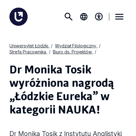
Uniwersytet Łódzki
Wydział Filologiczny
Strefa Pracownika
Biuro ds. Projektów
Dr Monika Tosik
wyróżniona nagrodą
„Łódzkie Eureka” w
kategorii NAUKA!
Dr Monika Tosik z Instytutu Anglistyki