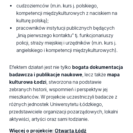
cudzoziemców (m.in. kurs j. polskiego,
kompetencji międzykulturowych z naciskiem na
kulturę polską);
pracowników instytucji publicznych będących
„linią pierwszego kontaktu” tj. funkcjonariuszy
policji, straży miejskiej i urzędników (m.in. kurs j.
angielskiego i kompetencji międzykulturowych).
Efektem działań jest nie tylko
bogata dokumentacja
badawcza i publikacje naukowe
, lecz także
mapa
kulturowa Łodzi
, stworzona na podstawie
zebranych historii, wspomnień i perspektyw jej
mieszkańców. W projekcie uczestniczyli badacze z
różnych jednostek Uniwersytetu Łódzkiego,
przedstawiciele organizacji pozarządowych, lokalni
aktywiści, artyści oraz sami łodzianie.
Więcej o projekcie:
Otwarta Łódź