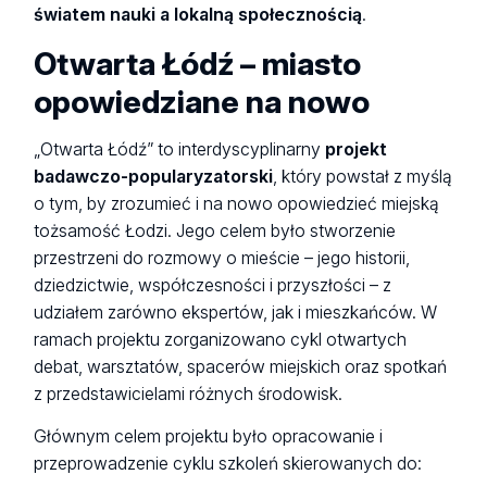
światem nauki a lokalną społecznością
.
Otwarta Łódź – miasto
opowiedziane na nowo
„Otwarta Łódź” to interdyscyplinarny
projekt
badawczo-popularyzatorski
, który powstał z myślą
o tym, by zrozumieć i na nowo opowiedzieć miejską
tożsamość Łodzi. Jego celem było stworzenie
przestrzeni do rozmowy o mieście – jego historii,
dziedzictwie, współczesności i przyszłości – z
udziałem zarówno ekspertów, jak i mieszkańców. W
ramach projektu zorganizowano cykl otwartych
debat, warsztatów, spacerów miejskich oraz spotkań
z przedstawicielami różnych środowisk.
Głównym celem projektu było opracowanie i
przeprowadzenie cyklu szkoleń skierowanych do: