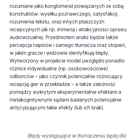
rozumiane jako konglomerat powiązanych ze sobą
konstruktów: wysiłku poznawczego, satysfakcji,
rozumienia tekstu, oraz innych płaszczyzn
recepcyjnych jak np. immersji i atrakcyjności oprawy
audiowizualnej. Przedmiotem analiz będzie także
percepcja napisów i samego tłumacza oraz stopień,
w jakim gracze i widzowie identyfikują błędy.
Wytworzony w projekcie model uwzględni ponadto
różnice indywidualne (np. osobowościowe)
odbiorców – jako czynnik potencjalnie różnicujący
recepcję gier w przekładzie – a także zależność
pomiędzy wykrytymi eksperymentalnie efektami a
metakognitywnymi sądami badanych potencjalnie
antycypującymi takie efekty (lub ich brak).
Błędy występujące w tłumaczeniu będą dla