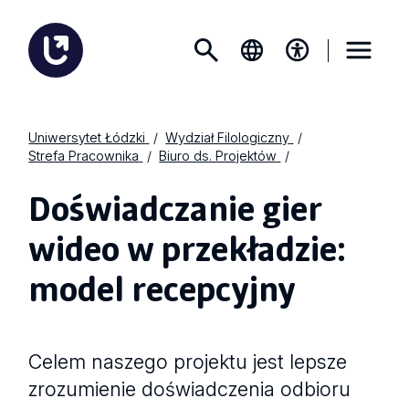
Uniwersytet Łódzki
Wydział Filologiczny
Strefa Pracownika
Biuro ds. Projektów
Doświadczanie gier
wideo w przekładzie:
model recepcyjny
Celem naszego projektu jest lepsze
zrozumienie doświadczenia odbioru