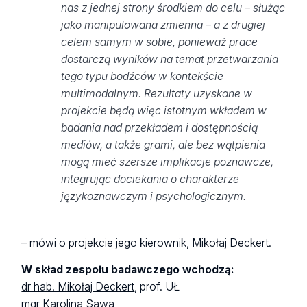
nas z jednej strony środkiem do celu – służąc
jako manipulowana zmienna – a z drugiej
celem samym w sobie, ponieważ prace
dostarczą wyników na temat przetwarzania
tego typu bodźców w kontekście
multimodalnym. Rezultaty uzyskane w
projekcie będą więc istotnym wkładem w
badania nad przekładem i dostępnością
mediów, a także grami, ale bez wątpienia
mogą mieć szersze implikacje poznawcze,
integrując dociekania o charakterze
językoznawczym i psychologicznym.
– mówi o projekcie jego kierownik, Mikołaj Deckert.
W skład zespołu badawczego wchodzą:
dr hab. Mikołaj Deckert
, prof. UŁ
mgr Karolina Sawa