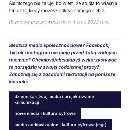
Ale niczego nie żałuję, bo wiem, że studia to właśnie
ten czas, kiedy możesz odkryć samego siebie.
Rozmowę przeprowadzono w marcu 2022 roku.
Śledzisz media społecznościowe? Facebook,
TikTok i Instagram nie mają przed Tobą żadnych
tajemnic? Chciałbyś/chciałabyś wykorzystywać
te narzędzia w swojej codziennej pracy?
Zapoznaj się z zasadami rekrutacji na poniższe
kierunki:
dziennikarstwo, media i projektowanie
komunikacji
nowe media i kultura cyfrowa
media audiowizualne i kultura cyfrowa (mgr)