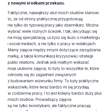
z nowymi środkami przekazu.
Faktycznie, największy atut moich studiów stanowi
to, że od strony praktycznej przygotowują
nie tylko do typowej pracy jako dziennikarz. Można
wybrać wiele różnych ścieżek. I tak, decydując się
na moją specjalizację, uczysz się dużo o marketingu
i social mediach, a nie tylko o pracy w redakcjach.
Mamy zajęcia między innymi dotyczące zarządzania
marką, a także komunikacji kryzysowej i strategii
public relations. Jednak jeśli miałbym wskazać
moje ulubione zajęcia, to były to wszystkie te, które
odnosiły się do zagadnień związanych
z budowaniem wizerunku firmy. To były praktyczne
wskazówki, które teraz bardzo mi się przydają
w codziennej pracy. I to jest kolejny bardzo duży plus
moich studiów. Prowadzący zajęcia
są nie tylko teoretykami, ale faktycznie pracują