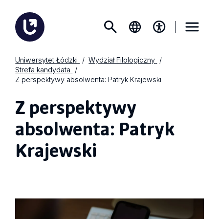
Uniwersytet Łódzki
Wydział Filologiczny
Strefa kandydata
Z perspektywy absolwenta: Patryk Krajewski
Z perspektywy
absolwenta: Patryk
Krajewski