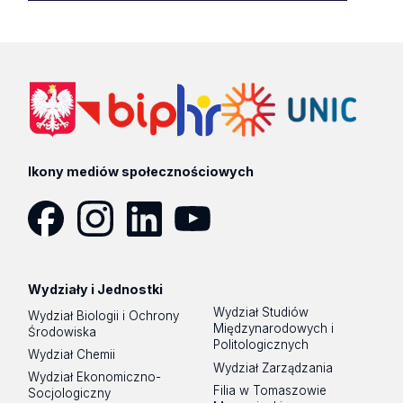
Ikony mediów społecznościowych
Facebook
Instagram
LinkedIn
YouTube
Wydziały i Jednostki
Wydział Studiów
Wydział Biologii i Ochrony
Międzynarodowych i
Środowiska
Politologicznych
Wydział Chemii
Wydział Zarządzania
Wydział Ekonomiczno-
Filia w Tomaszowie
Socjologiczny