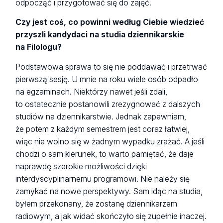
odpocząć i przygotować się do zajęć.
Czy jest coś, co powinni według Ciebie wiedzieć
przyszli kandydaci na studia dziennikarskie
na Filologu?
Podstawowa sprawa to się nie poddawać i przetrwać
pierwszą sesję. U mnie na roku wiele osób odpadło
na egzaminach. Niektórzy nawet jeśli zdali,
to ostatecznie postanowili zrezygnować z dalszych
studiów na dziennikarstwie. Jednak zapewniam,
że potem z każdym semestrem jest coraz łatwiej,
więc nie wolno się w żadnym wypadku zrażać. A jeśli
chodzi o sam kierunek, to warto pamiętać, że daje
naprawdę szerokie możliwości dzięki
interdyscyplinarnemu programowi. Nie należy się
zamykać na nowe perspektywy. Sam idąc na studia,
byłem przekonany, że zostanę dziennikarzem
radiowym, a jak widać skończyło się zupełnie inaczej.