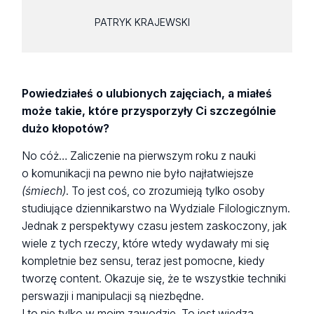
PATRYK KRAJEWSKI
Powiedziałeś o ulubionych zajęciach, a miałeś
może takie, które przysporzyły Ci szczególnie
dużo kłopotów?
No cóż… Zaliczenie na pierwszym roku z nauki
o komunikacji na pewno nie było najłatwiejsze
(śmiech)
. To jest coś, co zrozumieją tylko osoby
studiujące dziennikarstwo na Wydziale Filologicznym.
Jednak z perspektywy czasu jestem zaskoczony, jak
wiele z tych rzeczy, które wtedy wydawały mi się
kompletnie bez sensu, teraz jest pomocne, kiedy
tworzę content. Okazuje się, że te wszystkie techniki
perswazji i manipulacji są niezbędne.
I to nie tylko w moim zawodzie. To jest wiedza,