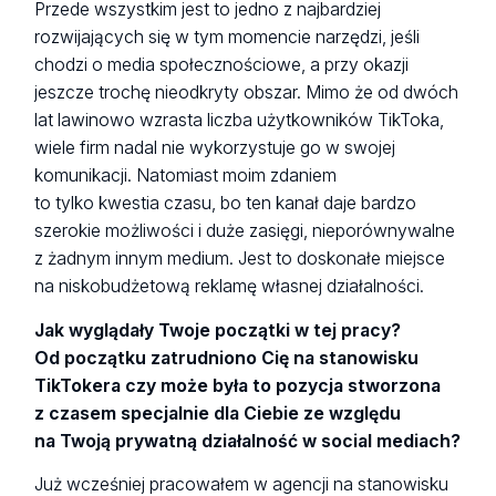
Przede wszystkim jest to jedno z najbardziej
rozwijających się w tym momencie narzędzi, jeśli
chodzi o media społecznościowe, a przy okazji
jeszcze trochę nieodkryty obszar. Mimo że od dwóch
lat lawinowo wzrasta liczba użytkowników TikToka,
wiele firm nadal nie wykorzystuje go w swojej
komunikacji. Natomiast moim zdaniem
to tylko kwestia czasu, bo ten kanał daje bardzo
szerokie możliwości i duże zasięgi, nieporównywalne
z żadnym innym medium. Jest to doskonałe miejsce
na niskobudżetową reklamę własnej działalności.
Jak wyglądały Twoje początki w tej pracy?
Od początku zatrudniono Cię na stanowisku
TikTokera czy może była to pozycja stworzona
z czasem specjalnie dla Ciebie ze względu
na Twoją prywatną działalność w social mediach?
Już wcześniej pracowałem w agencji na stanowisku