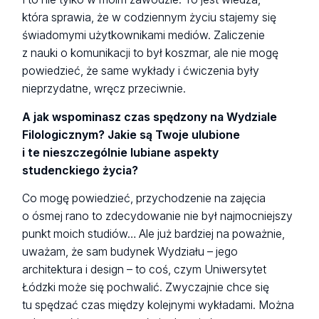
która sprawia, że w codziennym życiu stajemy się
świadomymi użytkownikami mediów. Zaliczenie
z nauki o komunikacji to był koszmar, ale nie mogę
powiedzieć, że same wykłady i ćwiczenia były
nieprzydatne, wręcz przeciwnie.
A jak wspominasz czas spędzony na Wydziale
Filologicznym? Jakie są Twoje ulubione
i te nieszczególnie lubiane aspekty
studenckiego życia?
Co mogę powiedzieć, przychodzenie na zajęcia
o ósmej rano to zdecydowanie nie był najmocniejszy
punkt moich studiów… Ale już bardziej na poważnie,
uważam, że sam budynek Wydziału – jego
architektura i design – to coś, czym Uniwersytet
Łódzki może się pochwalić. Zwyczajnie chce się
tu spędzać czas między kolejnymi wykładami. Można