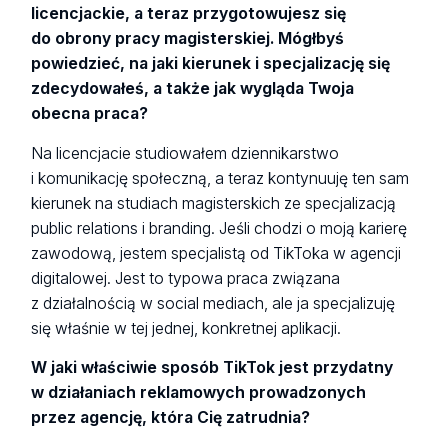
licencjackie, a teraz przygotowujesz się
do obrony pracy magisterskiej. Mógłbyś
powiedzieć, na jaki kierunek i specjalizację się
zdecydowałeś, a także jak wygląda Twoja
obecna praca?
Na licencjacie studiowałem dziennikarstwo
i komunikację społeczną, a teraz kontynuuję ten sam
kierunek na studiach magisterskich ze specjalizacją
public relations i branding. Jeśli chodzi o moją karierę
zawodową, jestem specjalistą od TikToka w agencji
digitalowej. Jest to typowa praca związana
z działalnością w social mediach, ale ja specjalizuję
się właśnie w tej jednej, konkretnej aplikacji.
W jaki właściwie sposób TikTok jest przydatny
w działaniach reklamowych prowadzonych
przez agencję, która Cię zatrudnia?