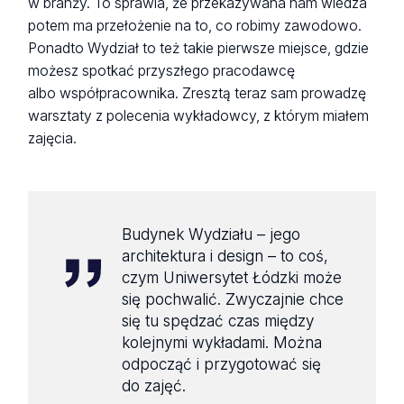
w branży. To sprawia, że przekazywana nam wiedza
potem ma przełożenie na to, co robimy zawodowo.
Ponadto Wydział to też takie pierwsze miejsce, gdzie
możesz spotkać przyszłego pracodawcę
albo współpracownika. Zresztą teraz sam prowadzę
warsztaty z polecenia wykładowcy, z którym miałem
zajęcia.
Budynek Wydziału – jego
architektura i design – to coś,
czym Uniwersytet Łódzki może
się pochwalić. Zwyczajnie chce
się tu spędzać czas między
kolejnymi wykładami. Można
odpocząć i przygotować się
do zajęć.