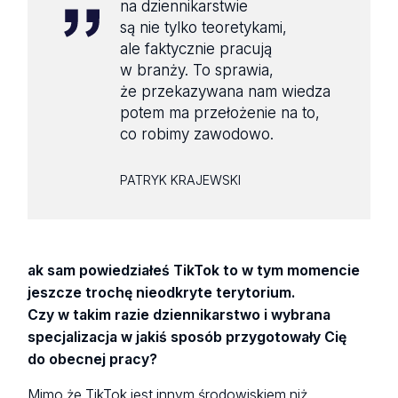
na dziennikarstwie
są nie tylko teoretykami,
ale faktycznie pracują
w branży. To sprawia,
że przekazywana nam wiedza
potem ma przełożenie na to,
co robimy zawodowo.
PATRYK KRAJEWSKI
ak sam powiedziałeś TikTok to w tym momencie
jeszcze trochę nieodkryte terytorium.
Czy w takim razie dziennikarstwo i wybrana
specjalizacja w jakiś sposób przygotowały Cię
do obecnej pracy?
Mimo że TikTok jest innym środowiskiem niż