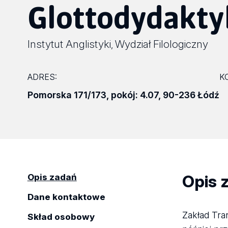
Glottodydakty
Instytut Anglistyki
Wydział Filologiczny
,
ADRES:
K
Pomorska 171/173
,
pokój: 4.07
,
90-236 Łódź
Opis 
Opis zadań
Dane kontaktowe
Zakład Tran
Skład osobowy