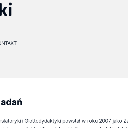
ki
ONTAKT:
zadań
slatoryki i Glottodydaktyki powstał w roku 2007 jako Zak