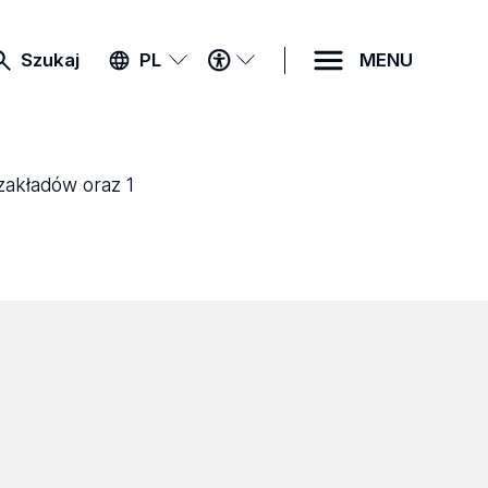
MENU
Szukaj
PL
MENU
DOSTĘPNOŚCI
 zakładów oraz 1