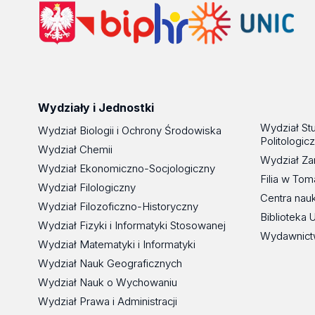
Wydziały i Jednostki
Wydział St
Wydział Biologii i Ochrony Środowiska
Politologic
Wydział Chemii
Wydział Za
Wydział Ekonomiczno-Socjologiczny
Filia w To
Wydział Filologiczny
Centra nau
Wydział Filozoficzno-Historyczny
Biblioteka 
Wydział Fizyki i Informatyki Stosowanej
Wydawnict
Wydział Matematyki i Informatyki
Wydział Nauk Geograficznych
Wydział Nauk o Wychowaniu
Wydział Prawa i Administracji