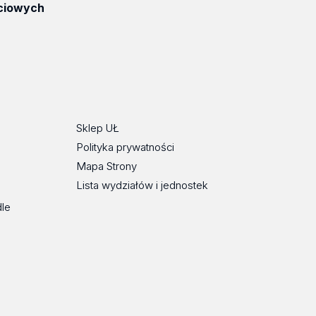
ciowych
ube
Sklep UŁ
Polityka prywatności
Mapa Strony
Lista wydziałów i jednostek
dle