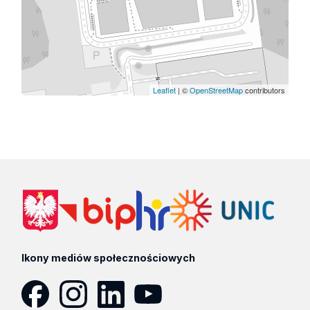
Leaflet
| ©
OpenStreetMap
contributors
Ikony mediów społecznościowych