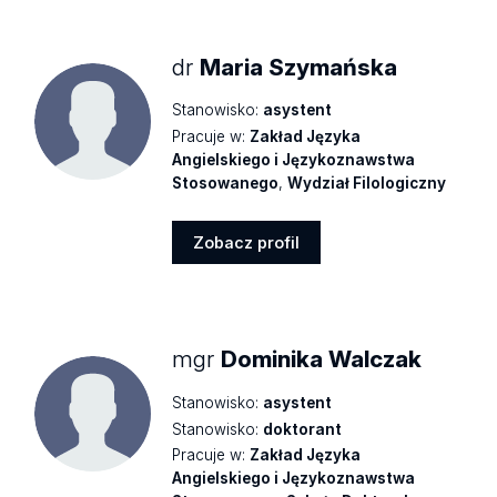
profil
dr
Maria Szymańska
Stanowisko:
asystent
Pracuje w:
Zakład Języka
Angielskiego i Językoznawstwa
Stosowanego
,
Wydział Filologiczny
Zobacz profil
Zobacz
profil
mgr
Dominika Walczak
Stanowisko:
asystent
Stanowisko:
doktorant
Pracuje w:
Zakład Języka
Angielskiego i Językoznawstwa