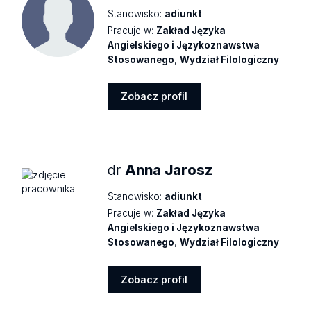
Stanowisko:
adiunkt
Pracuje w:
Zakład Języka
Angielskiego i Językoznawstwa
Stosowanego
,
Wydział Filologiczny
Zobacz profil
Zobacz
profil
dr
Anna Jarosz
Stanowisko:
adiunkt
Pracuje w:
Zakład Języka
Angielskiego i Językoznawstwa
Stosowanego
,
Wydział Filologiczny
Zobacz profil
Zobacz