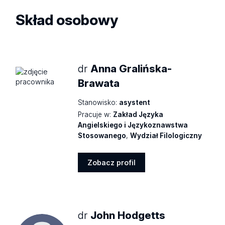
Skład osobowy
dr
Anna Gralińska-
Brawata
Stanowisko:
asystent
Pracuje w:
Zakład Języka
Angielskiego i Językoznawstwa
Stosowanego
,
Wydział Filologiczny
Zobacz profil
Zobacz
profil
dr
John Hodgetts