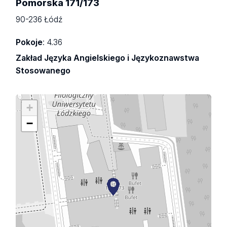
Pomorska 171/173
90-236 Łódź
Pokoje
: 4.36
Zakład Języka Angielskiego i Językoznawstwa
Stosowanego
+
−