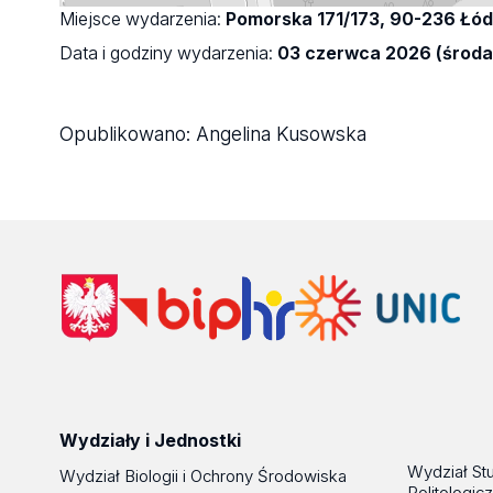
Miejsce wydarzenia:
Pomorska 171/173, 90-236 Łó
Data i godziny wydarzenia:
03 czerwca 2026 (środa)
Opublikowano:
Angelina Kusowska
Wydziały i Jednostki
Wydział St
Wydział Biologii i Ochrony Środowiska
Politologic