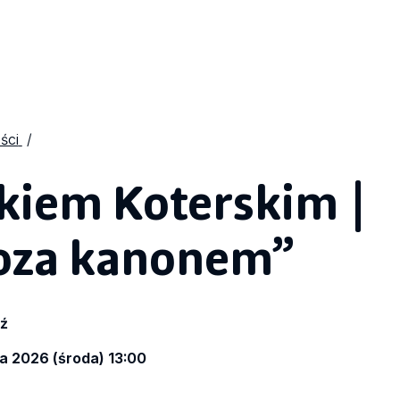
ści
kiem Koterskim |
Poza kanonem”
dź
a 2026 (środa) 13:00