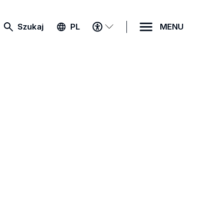
MENU
Szukaj
PL
MENU
DOSTĘPNOŚCI