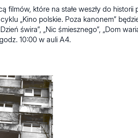
 filmów, które na stałe weszły do historii 
cyklu „Kino polskie. Poza kanonem” będzie
 „Dzień świra”, „Nic śmiesznego”, „Dom war
godz. 10:00 w auli A4.