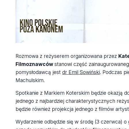
Rozmowa z reżyserem organizowana przez
Kat
Filmoznawców
stanowi część zainaugurowanego
pomysłodawcą jest
dr Emil Sowiński
. Podczas pi
Machulskim.
Spotkanie z Markiem Koterskim będzie okazją do
jednego z najbardziej charakterystycznych reży
będzie również projekcja jednego z filmów artyst
Wydarzenie odbędzie się w środę (3 czerwca) o g