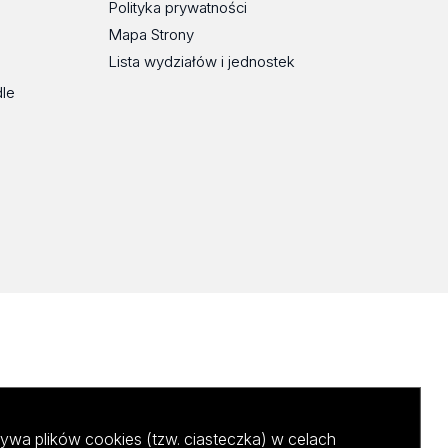
Polityka prywatności
Mapa Strony
Lista wydziałów i jednostek
dle
ywa plików cookies (tzw. ciasteczka) w celach