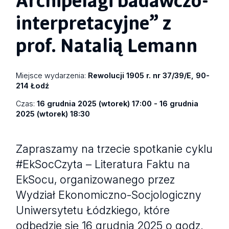
interpretacyjne” z
prof. Natalią Lemann
Miejsce wydarzenia:
Rewolucji 1905 r. nr 37/39/E, 90-
214 Łodź
Czas:
16 grudnia 2025 (wtorek) 17:00 - 16 grudnia
2025 (wtorek) 18:30
Zapraszamy na trzecie spotkanie cyklu
#EkSocCzyta – Literatura Faktu na
EkSocu, organizowanego przez
Wydział Ekonomiczno-Socjologiczny
Uniwersytetu Łódzkiego, które
odbędzie się 16 grudnia 2025 o godz.