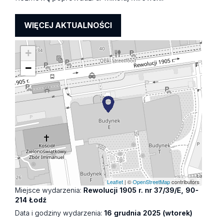
WIĘCEJ AKTUALNOŚCI
+
−
Leaflet
| ©
OpenStreetMap
contributors
Miejsce wydarzenia:
Rewolucji 1905 r. nr 37/39/E, 90-
214 Łodź
Data i godziny wydarzenia:
16 grudnia 2025 (wtorek)