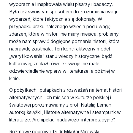
wyobraźnie i inspirowała wielu pisarzy i badaczy.
Była też swoistym sposobem do zrozumienia wagi
wydarzeń, które faktycznie się dokonały. W
przypadku braku należnego wzięcia pod uwagę
zdarzeń, które w historii nie miały miejsca, problemy
może nam sprawić dogłębne poznanie historii, która
naprawdę zaistniała. Ten kontrfaktyczny model
„weryfikowania” stanu wiedzy historycznej bądź
kulturowej, znalazł również swoje nie małe
odzwierciedlenie wpierw w literaturze, a później w
kinie.
O pożytkach i pułapkach z rozważań na temat historii
alternatywnych i ich miejsca w kulturze polskiej i
światowej porozmawiamy z prof. Natalią Leman
autorką książki „Historie alternatywne i steampunk w
literaturze. Archipelagi badawczo-interpretacyjne”.
Rozmowę poprowadzi dr Mikołaj Mirowski.