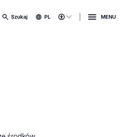
MENU
Szukaj
PL
MENU
DOSTĘPNOŚCI
 ze środków