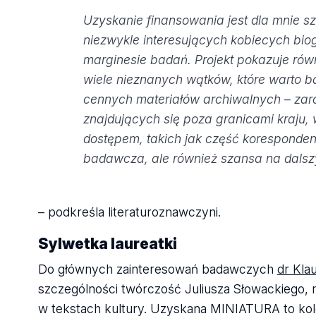
Uzyskanie finansowania jest dla mnie 
niezwykle interesujących kobiecych biog
marginesie badań. Projekt pokazuje równi
wiele nieznanych wątków, które warto ba
cennych materiałów archiwalnych – zar
znajdujących się poza granicami kraju
dostępem, takich jak część koresponden
badawcza, ale również szansa na dals
– podkreśla literaturoznawczyni.
Sylwetka laureatki
Do głównych zainteresowań badawczych
dr Kla
szczególności twórczość Juliusza Słowackiego, 
w tekstach kultury. Uzyskana MINIATURA to kol