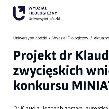
Uniwersytet Łódzki
Wydział Filologiczny
Aktualno
Projekt dr Klau
zwycięskich wn
konkursu MINI
Dr Klaudia Jeznach została laureat