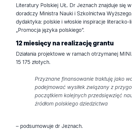
Literatury Polskiej UŁ. Dr Jeznach znajduje się
doradczy Ministra Nauki i Szkolnictwa Wyższeg
dydaktyka: polskie i włoskie inspiracje litera
„Promocja języka polskiego”.
12 miesięcy na realizację grantu
Działania projektowe w ramach otrzymanej MINI
15 175 złotych.
Przyznane finansowanie traktuję jako wa
podejmować wysiłek związany z przygot
początkiem kolejnych przedsięwzięć nau
źródłom polskiego dziedzictwa
– podsumowuje dr Jeznach.