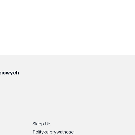
ciowych
ube
Sklep UŁ
Polityka prywatności