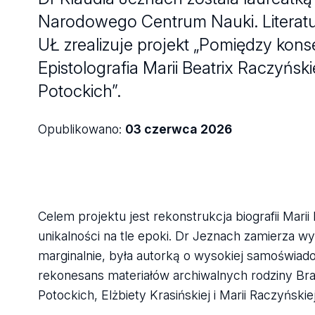
Narodowego Centrum Nauki. Literatur
UŁ zrealizuje projekt „Pomiędzy ko
Epistolografia Marii Beatrix Raczyńskiej
Potockich”.
Opublikowano:
03 czerwca 2026
Celem projektu jest rekonstrukcja biografii Marii
unikalności na tle epoki. Dr Jeznach zamierza 
marginalnie, była autorką o wysokiej samoświadomo
rekonesans materiałów archiwalnych rodziny Brani
Potockich, Elżbiety Krasińskiej i Marii Raczyńskiej