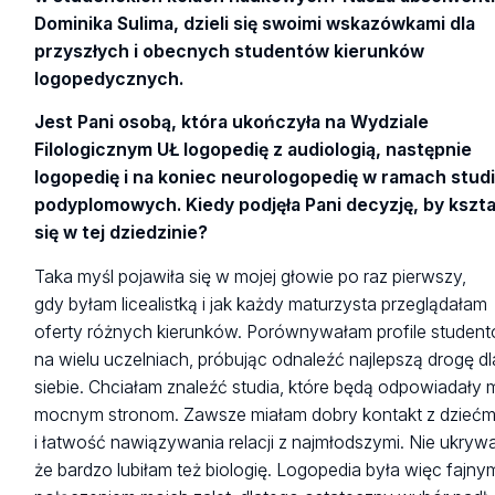
Dominika Sulima, dzieli się swoimi wskazówkami dla
przyszłych i obecnych studentów kierunków
logopedycznych.
Jest Pani osobą, która ukończyła na Wydziale
Filologicznym UŁ logopedię z audiologią, następnie
logopedię i na koniec neurologopedię w ramach stud
podyplomowych. Kiedy podjęła Pani decyzję, by kszta
się w tej dziedzinie?
Taka myśl pojawiła się w mojej głowie po raz pierwszy,
gdy byłam licealistką i jak każdy maturzysta przeglądałam
oferty różnych kierunków. Porównywałam profile studen
na wielu uczelniach, próbując odnaleźć najlepszą drogę dl
siebie. Chciałam znaleźć studia, które będą odpowiadały
mocnym stronom. Zawsze miałam dobry kontakt z dziećm
i łatwość nawiązywania relacji z najmłodszymi. Nie ukryw
że bardzo lubiłam też biologię. Logopedia była więc fajny