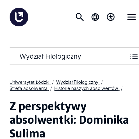
Wydział Filologiczny
Uniwersytet Łódzki
Wydział Filologiczny
Strefa absolwenta
Historie naszych absolwentów
Z perspektywy
absolwentki: Dominika
Sulima