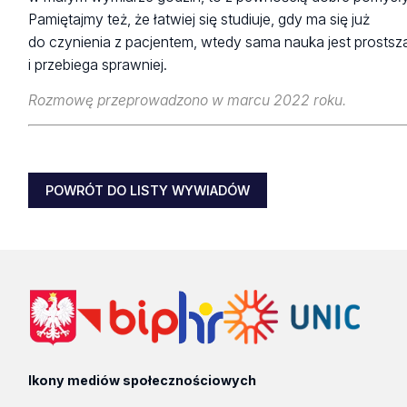
Pamiętajmy też, że łatwiej się studiuje, gdy ma się już
do czynienia z pacjentem, wtedy sama nauka jest prostsz
i przebiega sprawniej.
Rozmowę przeprowadzono w marcu 2022 roku.
POWRÓT DO LISTY WYWIADÓW
Ikony mediów społecznościowych