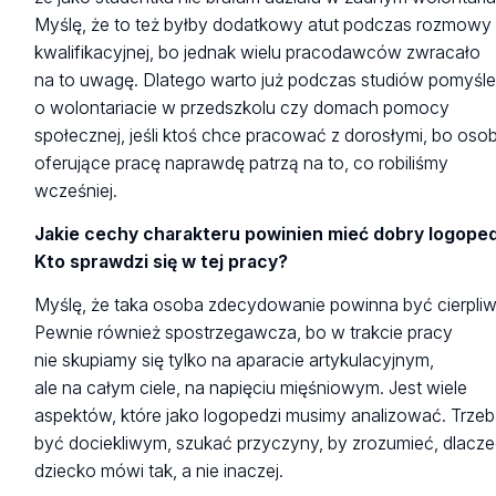
Myślę, że to też byłby dodatkowy atut podczas rozmowy
kwalifikacyjnej, bo jednak wielu pracodawców zwracało
na to uwagę. Dlatego warto już podczas studiów pomyśl
o wolontariacie w przedszkolu czy domach pomocy
społecznej, jeśli ktoś chce pracować z dorosłymi, bo oso
oferujące pracę naprawdę patrzą na to, co robiliśmy
wcześniej.
Jakie cechy charakteru powinien mieć dobry logope
Kto sprawdzi się w tej pracy?
Myślę, że taka osoba zdecydowanie powinna być cierpliw
Pewnie również spostrzegawcza, bo w trakcie pracy
nie skupiamy się tylko na aparacie artykulacyjnym,
ale na całym ciele, na napięciu mięśniowym. Jest wiele
aspektów, które jako logopedzi musimy analizować. Trze
być dociekliwym, szukać przyczyny, by zrozumieć, dlacz
dziecko mówi tak, a nie inaczej.