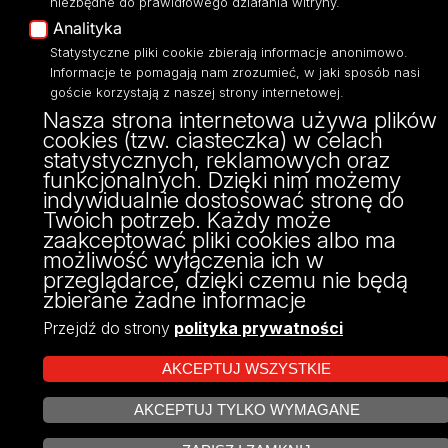
niezbędne do prawidłowego działania witryny.
Analityka
Statystyczne pliki cookie zbierają informacje anonimowo.
Informacje te pomagają nam zrozumieć, w jaki sposób nasi
goście korzystają z naszej strony internetowej.
Nasza strona internetowa używa plików
cookies (tzw. ciasteczka) w celach
statystycznych, reklamowych oraz
funkcjonalnych. Dzięki nim możemy
indywidualnie dostosować stronę do
Twoich potrzeb. Każdy może
zaakceptować pliki cookies albo ma
możliwość wyłączenia ich w
przeglądarce, dzięki czemu nie będą
zbierane żadne informacje
Przejdź do strony
polityka prywatności
AKCEPTUJ WSZYSTKIE
AKCEPTUJ TYLKO WYMAGANE
ZARZĄDZAJ COOKIES