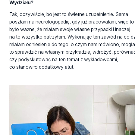
Wydziału?
Tak, oczywiście, bo jest to świetne uzupełnienie. Sama
poszłam na neurologopedię, gdy już pracowałam, więc to
było ważne, że miałam swoje własne przypadki i inaczej
na to wszystko patrzyłam. Wykonując ten zawód na co dz
miałam odniesienie do tego, o czym nam mówiono, mogł
to sprawdzić na własnym przykładzie, wdrożyć, porówna
czy podyskutować na ten temat z wykładowcami,
co stanowiło dodatkowy atut.