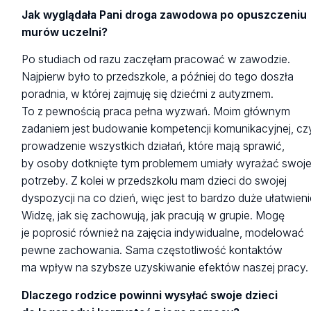
Jak wyglądała Pani droga zawodowa po opuszczeniu
murów uczelni?
Po studiach od razu zaczęłam pracować w zawodzie.
Najpierw było to przedszkole, a później do tego doszła
poradnia, w której zajmuję się dziećmi z autyzmem.
To z pewnością praca pełna wyzwań. Moim głównym
zadaniem jest budowanie kompetencji komunikacyjnej, czy
prowadzenie wszystkich działań, które mają sprawić,
by osoby dotknięte tym problemem umiały wyrażać swoj
potrzeby. Z kolei w przedszkolu mam dzieci do swojej
dyspozycji na co dzień, więc jest to bardzo duże ułatwieni
Widzę, jak się zachowują, jak pracują w grupie. Mogę
je poprosić również na zajęcia indywidualne, modelować
pewne zachowania. Sama częstotliwość kontaktów
ma wpływ na szybsze uzyskiwanie efektów naszej pracy.
Dlaczego rodzice powinni wysyłać swoje dzieci