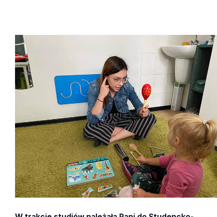
W trakcie studiów należała Pani do Studencko-