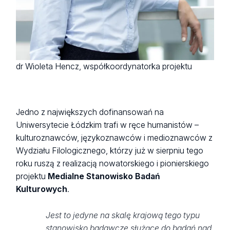
dr Wioleta Hencz, współkoordynatorka projektu
Jedno z największych dofinansowań na
Uniwersytecie Łódzkim trafi w ręce humanistów –
kulturoznawców, językoznawców i medioznawców z
Wydziału Filologicznego, którzy już w sierpniu tego
roku ruszą z realizacją nowatorskiego i pionierskiego
projektu
Medialne Stanowisko Badań
Kulturowych
.
Jest to jedyne na skalę krajową tego typu
stanowisko badawcze służące do badań nad