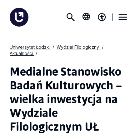
Uniwersytet Łódzki
Wydział Filologiczny
Aktualności
Medialne Stanowisko
Badań Kulturowych –
wielka inwestycja na
Wydziale
Filologicznym UŁ