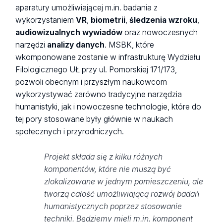
aparatury umożliwiającej m.in. badania z
wykorzystaniem
VR
,
biometrii
,
śledzenia wzroku
,
audiowizualnych wywiadów
oraz nowoczesnych
narzędzi
analizy danych
. MSBK, które
wkomponowane zostanie w infrastrukturę Wydziału
Filologicznego UŁ przy ul. Pomorskiej 171/173,
pozwoli obecnym i przyszłym naukowcom
wykorzystywać zarówno tradycyjne narzędzia
humanistyki, jak i nowoczesne technologie, które do
tej pory stosowane były głównie w naukach
społecznych i przyrodniczych.
Projekt składa się z kilku różnych
komponentów, które nie muszą być
zlokalizowane w jednym pomieszczeniu, ale
tworzą całość umożliwiającą rozwój badań
humanistycznych poprzez stosowanie
techniki. Będziemy mieli m.in. komponent