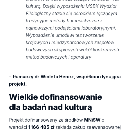
kulturą. Dzięki wyposażeniu MSBK Wydział
Filologiczny stanie się ośrodkiem łączącym
tradycyjne metody humanistyczne z
najnowszymi podejściami laboratoryjnymi.
Wyposażenie umożliwi też tworzenie
krajowych i międzynarodowych zespołów
badawczych skupionych wokół konkretnych
metod badawczych i aparatury
– tłumaczy dr Wioleta Hencz, współkoordynująca
projekt.
Wielkie dofinansowanie
dla badań nad kulturą
Projekt dofinansowany ze środków
MNiSW
o
wartości
1 166 485 zł
zakłada zakup zaawansowanej