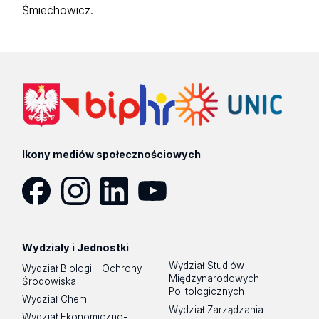
Śmiechowicz.
Ikony mediów społecznościowych
Facebook
Instagram
LinkedIn
YouTube
Wydziały i Jednostki
Wydział Studiów
Wydział Biologii i Ochrony
Międzynarodowych i
Środowiska
Politologicznych
Wydział Chemii
Wydział Zarządzania
Wydział Ekonomiczno-