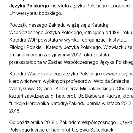
Języka Polskiego
Instytutu Języka Polskiego i Logopedii
Uniwersytetu Łódzkiego.
Początki naszego Zakładu wiążą się z Katedrą
Współczesnego Języka Polskiego, istniejącą od 1981 roku
Katedra WJP powstała w wyniku reorganizacji Instytutu
Filologii Polskiej i Katedry Języka Polskiego. W związku ze
zmianami organizacyjnymi w 2017 roku została
przekształcona w Zakład Współczesnego Języka Polskie
Katedra Współczesnego Języka Polskiego rozwijała się p
kierownictwem wybitnych profesorów: Witolda Śmiecha,
Władysława Cyrana i Kazimierza Michalewskiego. Obecn
kształt zawdzięcza dr hab. prof. UŁ Barbarze Kudrze, któr
funkcję kierownika Katedry/Zakładu pełniła w latach 2012
2018.
Od października 2018 r. Zakładem Współczesnego Języka
Polskiego kieruje dr hab. prof UŁ Ewa Szkudlarek-