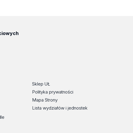
ciowych
ube
Sklep UŁ
Polityka prywatności
Mapa Strony
Lista wydziałów i jednostek
dle