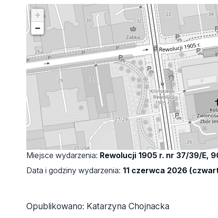
+
−
Miejsce wydarzenia:
Rewolucji 1905 r. nr 37/39/E, 
Data i godziny wydarzenia:
11 czerwca 2026 (czwart
Opublikowano:
Katarzyna Chojnacka