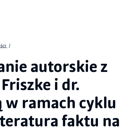
ści
anie autorskie z
riszke i dr.
ą w ramach cyklu
teratura faktu na