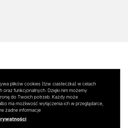
ywa plików cookies (tzw. ciasteczka) w celach
h oraz funkcjonalnych. Dzięki nim możemy
tronę do Twoich potrzeb. Każdy może
albo ma możliwość wyłączenia ich w przeglądarce,
ane żadne informacje
prywatności