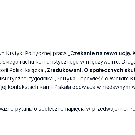
 Krytyki Politycznej praca „
Czekanie na rewolucję. K
polskiego ruchu komunistycznego w międzywojniu. Druga
ii Polski książka „
Zredukowani. O społecznych sku
storycznej tygodnika „Polityka", opowieść o Wielkim Kr
e i jej kontekstach Kamil Piskała opowiada w niedawnym
 ważne pytania o społeczne napięcia w przedwojennej P