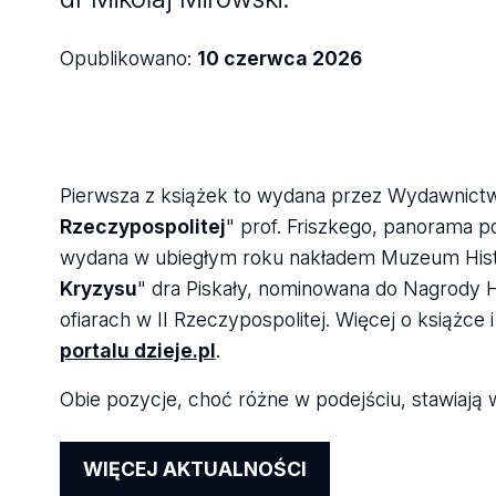
Opublikowano:
10 czerwca 2026
Pierwsza z książek to wydana przez Wydawnictwo
Rzeczypospolitej
" prof. Friszkego, panorama 
wydana w ubiegłym roku nakładem Muzeum Histor
Kryzysu
" dra Piskały, nominowana do Nagrody Hi
ofiarach w II Rzeczypospolitej. Więcej o książc
portalu dzieje.pl
.
Obie pozycje, choć różne w podejściu, stawiają
WIĘCEJ AKTUALNOŚCI