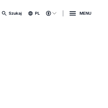
MENU
Szukaj
PL
MENU
DOSTĘPNOŚCI